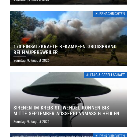
KURZNACHRICHTEN
170 EINSATZKRÄFTE BEKÄMPFEN GROSSBRAND B
EI HAUPERSWEILER
Sonntag, 9. August 2026
ALLTAG & GESELLSCHAFT
SIRENEN IM KREIS ST. WENDEL KÖNNEN BIS
MITTE SEPTEMBER AUSSERPLANMÄSSIG HEULEN
Sonntag, 9. August 2026
KURZNACHRICHTEN