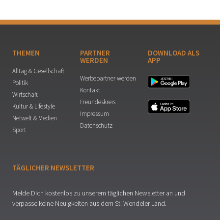
THEMEN
PARTNER
DOWNLOAD ALS
WERDEN
APP
Alltag & Gesellschaft
Werbepartner werden
Politik
Kontakt
Wirtschaft
Freundeskreis
Kultur & Lifestyle
Impressum
Netwelt & Medien
Datenschutz
Sport
TÄGLICHER NEWSLETTER
Melde Dich kostenlos zu unserem täglichen Newsletter an und
verpasse keine Neuigkeiten aus dem St. Wendeler Land.