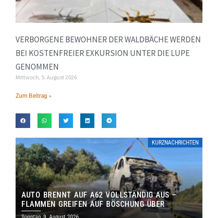
VERBORGENE BEWOHNER DER WALDBÄCHE WERDEN
BEI KOSTENFREIER EXKURSION UNTER DIE LUPE
GENOMMEN
Mittwoch, 5. August 2026
Zum Beitrag »
KURZNACHRICHTEN
AUTO BRENNT AUF A62 VOLLSTÄNDIG AUS –
FLAMMEN GREIFEN AUF BÖSCHUNG ÜBER
Sonntag, 9. August 2026