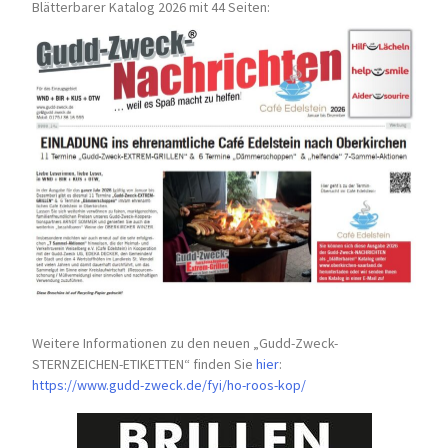
Blätterbarer Katalog 2026 mit 44 Seiten:
Weitere Informationen zu den neuen „Gudd-Zweck-
STERNZEICHEN-
ETIKETTEN“ finden Sie
hier
:
https://www.gudd-zweck.de/fyi/
ho-roos-kop/