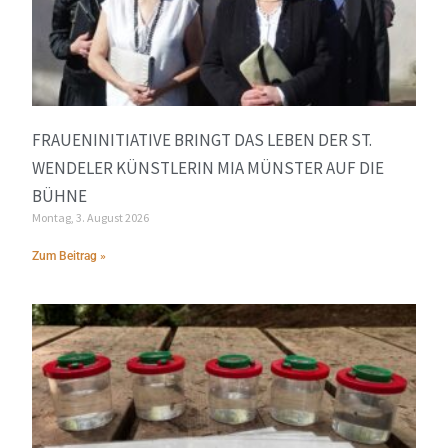
FRAUENINITIATIVE BRINGT DAS LEBEN DER ST.
WENDELER KÜNSTLERIN MIA MÜNSTER AUF DIE
BÜHNE
Montag, 3. August 2026
Zum Beitrag »