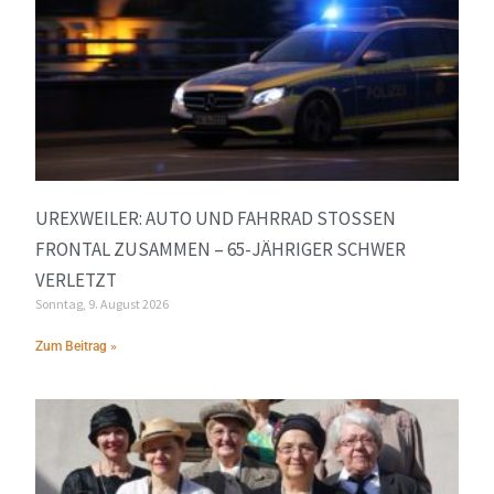
UREXWEILER: AUTO UND FAHRRAD STOSSEN F
RONTAL ZUSAMMEN – 65-JÄHRIGER SCHWER V
ERLETZT
Sonntag, 9. August 2026
Zum Beitrag »