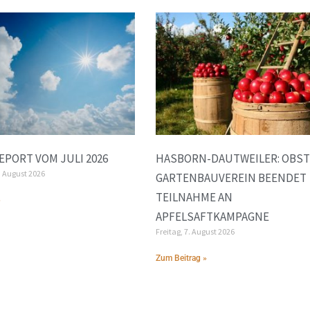
PORT VOM JULI 2026
HASBORN-DAUTWEILER: OBST
. August 2026
GARTENBAUVEREIN BEENDET
TEILNAHME AN
»
APFELSAFTKAMPAGNE
Freitag, 7. August 2026
Zum Beitrag »