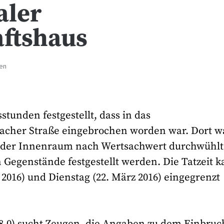
aler
ftshaus
ten
unden festgestellt, dass in das
bacher Straße eingebrochen worden war. Dort w
d der Innenraum nach Wertsachwert durchwühlt
 Gegenstände festgestellt werden. Die Tatzeit 
2016) und Dienstag (22. März 2016) eingegrenzt
898-0) sucht Zeugen, die Angaben zu dem Einbruc