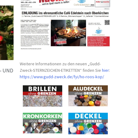
Weitere Informationen zu den neuen „Gudd-
- UND
Zweck-STERNZEICHEN-
ETIKETTEN“ finden Sie
hier
:
https://www.gudd-zweck.de/fyi/
ho-roos-kop/