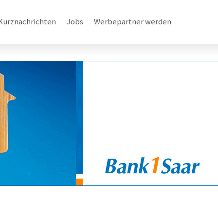
Kurznachrichten
Jobs
Werbepartner werden