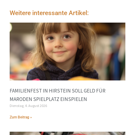
Weitere interessante Artikel:
FAMILIENFEST IN HIRSTEIN SOLL GELD FÜR
MARODEN SPIELPLATZ EINSPIELEN
Dienstag, 4. August 2026
Zum Beitrag »