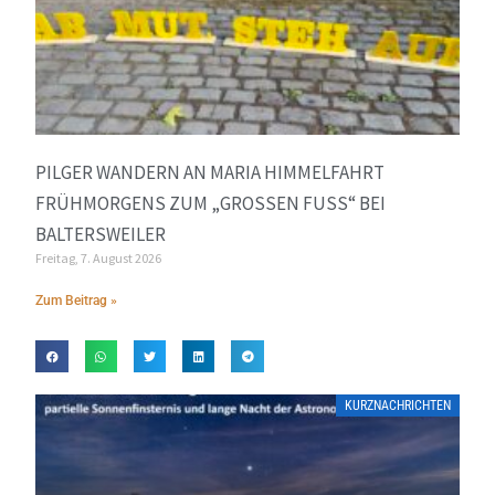
PILGER WANDERN AN MARIA HIMMELFAHRT
FRÜHMORGENS ZUM „GROSSEN FUSS“ BEI BA
LTERSWEILER
Freitag, 7. August 2026
Zum Beitrag »
KURZNACHRICHTEN