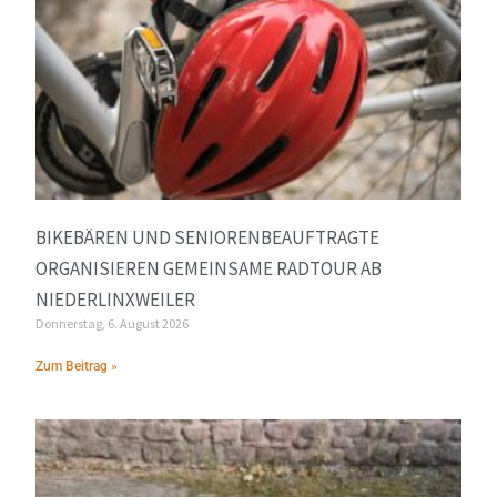
BIKEBÄREN UND SENIORENBEAUFTRAGTE
ORGANISIEREN GEMEINSAME RADTOUR AB
NIEDERLINXWEILER
Donnerstag, 6. August 2026
Zum Beitrag »