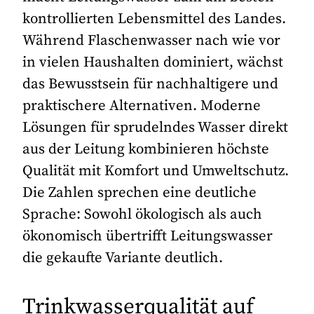
kontrollierten Lebensmittel des Landes.
Während Flaschenwasser nach wie vor
in vielen Haushalten dominiert, wächst
das Bewusstsein für nachhaltigere und
praktischere Alternativen. Moderne
Lösungen für sprudelndes Wasser direkt
aus der Leitung kombinieren höchste
Qualität mit Komfort und Umweltschutz.
Die Zahlen sprechen eine deutliche
Sprache: Sowohl ökologisch als auch
ökonomisch übertrifft Leitungswasser
die gekaufte Variante deutlich.
Trinkwasserqualität auf