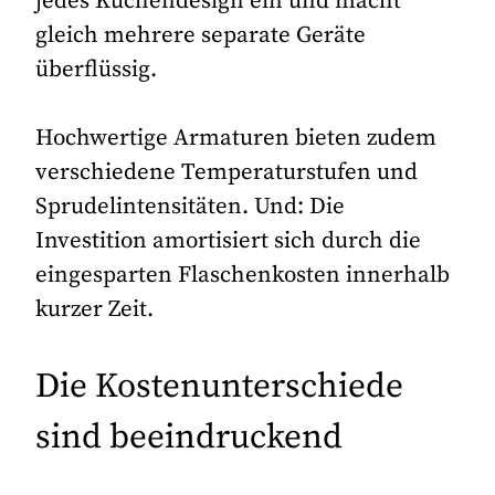
jedes Küchendesign ein und macht
gleich mehrere separate Geräte
überflüssig.
Hochwertige Armaturen bieten zudem
verschiedene Temperaturstufen und
Sprudelintensitäten. Und: Die
Investition amortisiert sich durch die
eingesparten Flaschenkosten innerhalb
kurzer Zeit.
Die Kostenunterschiede
sind beeindruckend