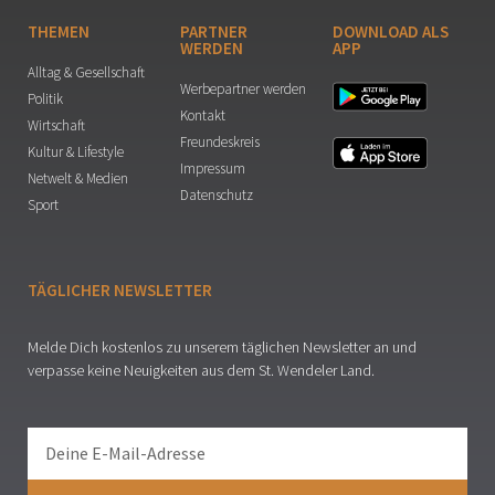
THEMEN
PARTNER
DOWNLOAD ALS
WERDEN
APP
Alltag & Gesellschaft
Werbepartner werden
Politik
Kontakt
Wirtschaft
Freundeskreis
Kultur & Lifestyle
Impressum
Netwelt & Medien
Datenschutz
Sport
TÄGLICHER NEWSLETTER
Melde Dich kostenlos zu unserem täglichen Newsletter an und
verpasse keine Neuigkeiten aus dem St. Wendeler Land.