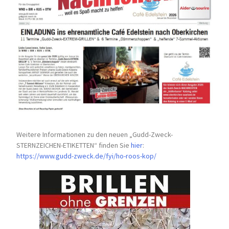
Weitere Informationen zu den neuen „Gudd-Zweck-
STERNZEICHEN-
ETIKETTEN“ finden Sie
hier
:
https://www.gudd-zweck.de/fyi/
ho-roos-kop/