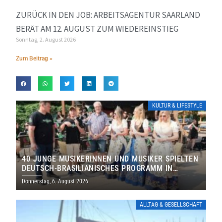
ZURÜCK IN DEN JOB: ARBEITSAGENTUR SAARLAND
BERÄT AM 12. AUGUST ZUM WIEDEREINSTIEG
Sonntag, 2. August 2026
Zum Beitrag »
KULTUR & LIFESTYLE
40 JUNGE MUSIKERINNEN UND MUSIKER SPIELTEN
DEUTSCH-BRASILIANISCHES PROGRAMM IN
THOLEY
Donnerstag, 6. August 2026
ALLTAG & GESELLSCHAFT