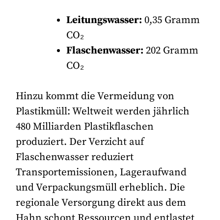
Leitungswasser:
0,35 Gramm
CO
₂
Flaschenwasser:
202 Gramm
CO
₂
Hinzu kommt die Vermeidung von
Plastikmüll: Weltweit werden jährlich
480 Milliarden Plastikflaschen
produziert. Der Verzicht auf
Flaschenwasser reduziert
Transportemissionen, Lageraufwand
und Verpackungsmüll erheblich. Die
regionale Versorgung direkt aus dem
Hahn schont Ressourcen und entlastet