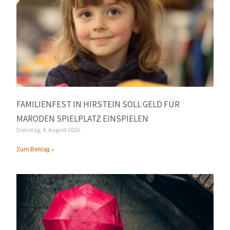
FAMILIENFEST IN HIRSTEIN SOLL GELD FÜR
MARODEN SPIELPLATZ EINSPIELEN
Dienstag, 4. August 2026
Zum Beitrag »