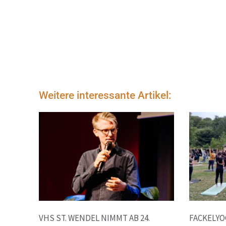
Weitere interessante Artikel:
VHS ST. WENDEL NIMMT AB 24.
FACKELYO