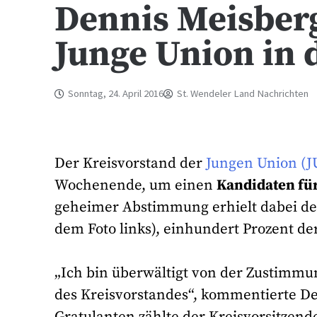
Dennis Meisberg
Junge Union in 
Sonntag, 24. April 2016
St. Wendeler Land Nachrichten
Der Kreisvorstand der
Jungen Union (JU
Wochenende, um einen
Kandidaten für
geheimer Abstimmung erhielt dabei der
dem Foto links), einhundert Prozent d
„Ich bin überwältigt von der Zustimmu
des Kreisvorstandes“, kommentierte D
Gratulanten zählte der Kreisvorsitzend