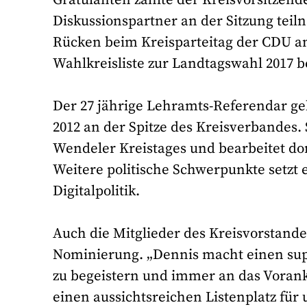
Diskussionspartner an der Sitzung tei
Rücken beim Kreisparteitag der CDU am 
Wahlkreisliste zur Landtagswahl 2017 
Der 27 jährige Lehramts-Referendar geh
2012 an der Spitze des Kreisverbandes. 
Wendeler Kreistages und bearbeitet do
Weitere politische Schwerpunkte setzt 
Digitalpolitik.
Auch die Mitglieder des Kreisvorstande
Nominierung. „Dennis macht einen super
zu begeistern und immer an das Voran
einen aussichtsreichen Listenplatz für