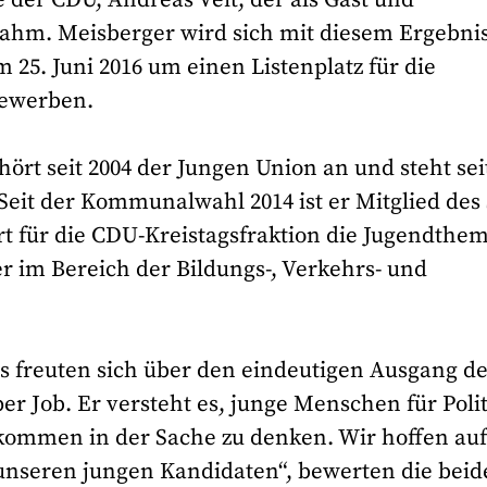
lnahm. Meisberger wird sich mit diesem Ergebni
25. Juni 2016 um einen Listenplatz für die
bewerben.
ört seit 2004 der Jungen Union an und steht sei
Seit der Kommunalwahl 2014 ist er Mitglied des 
rt für die CDU-Kreistagsfraktion die Jugendthe
er im Bereich der Bildungs-, Verkehrs- und
s freuten sich über den eindeutigen Ausgang d
 Job. Er versteht es, junge Menschen für Polit
kommen in der Sache zu denken. Wir hoffen au
 unseren jungen Kandidaten“, bewerten die bei