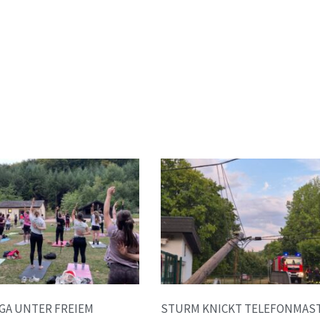
GA UNTER FREIEM
STURM KNICKT TELEFONMAST