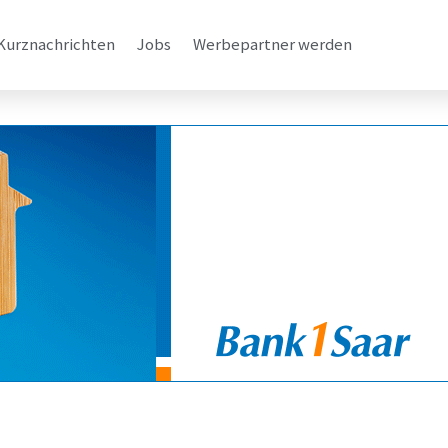
Kurznachrichten
Jobs
Werbepartner werden