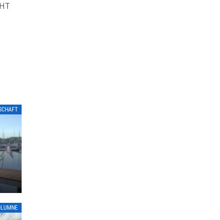
CHT
LSCHAFT
OLUMNE