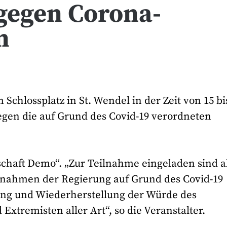
gegen Corona-
n
 Schlossplatz in St. Wendel in der Zeit von 15 bi
en die auf Grund des Covid-19 verordneten
schaft Demo“. „Zur Teilnahme eingeladen sind al
ßnahmen der Regierung auf Grund des Covid-19
tung und Wiederherstellung der Würde des
xtremisten aller Art“, so die Veranstalter.