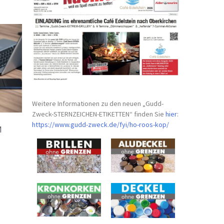
Weitere Informationen zu den neuen „Gudd-
Zweck-STERNZEICHEN-
ETIKETTEN“ finden Sie
hier
:
https://www.gudd-zweck.de/fyi/
ho-roos-kop/
M