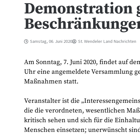
Demonstration 
Beschränkunge
Samstag, 06. Juni 2020
St. Wendeler Land Nachrichten
Am Sonntag, 7. Juni 2020, findet auf dem
Uhr eine angemeldete Versammlung geg
Maßnahmen statt.
Veranstalter ist die „Interessengemein
die die verordneten, wesentlichen Ma
kritisch sehen und sich für die Einhal
Menschen einsetzen; unerwünscht sind E