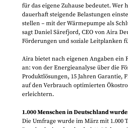
für das eigene Zuhause bedeutet. Wer h
dauerhaft steigende Belastungen einste
stellen – mit der Wärmepumpe als Schl
sagt Daniel Särefjord, CEO von Aira De
Förderungen und soziale Leitplanken fu
Aira bietet nach eigenen Angaben ei
an: von der Energieanalyse über die Fö
Produktlösungen, 15 Jahren Garantie, 
auf den Verbrauch optimierten Ökostr
erleichtern.
1.000 Menschen in Deutschland wurde
Die Umfrage wurde im März mit 1.000 