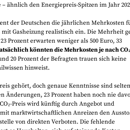
 – ähnlich den Energiepreis-Spitzen im Jahr 202
zent der Deutschen die jährlichen Mehrkosten f
 mit Gasheizung realistisch ein. Die Mehrheit g
 23 Prozent erwarten weniger als 500 Euro, 33
atsächlich könnten die Mehrkosten je nach CO
nd 20 Prozent der Befragten trauen sich keine
ilwissen hinweist.
is gehört, doch genaue Kenntnisse sind selten
ten Änderungen, 23 Prozent haben noch nie dav
e CO₂-Preis wird künftig durch Angebot und
, mit marktwirtschaftlichen Anreizen den Ausst
telle von direkten Verboten. Die fehlende