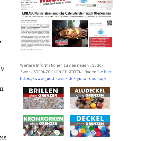
,
Weitere Informationen zu den neuen „Gudd-
 9
Zweck-STERNZEICHEN-
ETIKETTEN“ finden Sie
hier
:
https://www.gudd-zweck.de/fyi/
ho-roos-kop/
en
eis