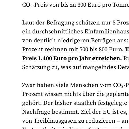
CO₂-Preis von bis zu 300 Euro pro Tonne
Laut der Befragung schätzen nur 5 Pro
ein durchschnittliches Einfamilienhaus
von deutlich niedrigeren Beträgen aus:
Prozent rechnen mit 500 bis 800 Euro.
T
Preis 1.400 Euro pro Jahr erreichen.
Ru
Schätzung zu, was auf mangelndes Deta
Zwar haben viele Menschen vom CO₂-Pre
Prozent wissen nichts über die geplan
gehört. Der bisher staatlich festgelegt
Nachfrage bestimmt. Ziel der EU ist es
von Treibhausgasen zu reduzieren – ans