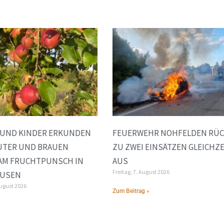
 UND KINDER ERKUNDEN
FEUERWEHR NOHFELDEN RÜ
UTER UND BRAUEN
ZU ZWEI EINSÄTZEN GLEICHZE
AM FRUCHTPUNSCH IN
AUS
Freitag, 7. August 2026
AUSEN
August 2026
Zum Beitrag »
»