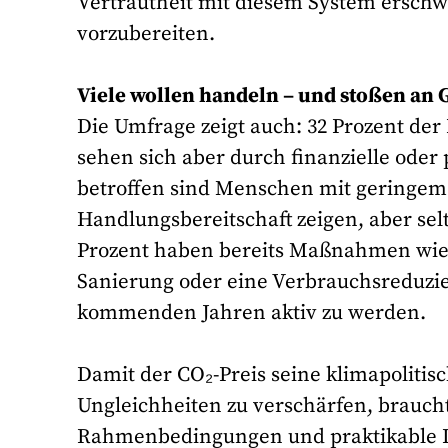
Vertrautheit mit diesem System erschwe
vorzubereiten.
Viele wollen handeln – und stoßen an
Die Umfrage zeigt auch: 32 Prozent der
sehen sich aber durch finanzielle ode
betroffen sind Menschen mit geringe
Handlungsbereitschaft zeigen, aber se
Prozent haben bereits Maßnahmen wie 
Sanierung oder eine Verbrauchsreduzier
kommenden Jahren aktiv zu werden.
Damit der CO₂-Preis seine klimapolitis
Ungleichheiten zu verschärfen, braucht 
Rahmenbedingungen und praktikable Lö