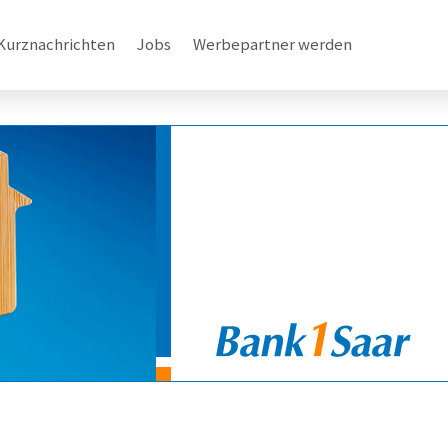
Kurznachrichten
Jobs
Werbepartner werden