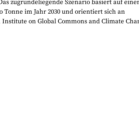
. Das zugrundeliegende Szenario basiert auf ein
o Tonne im Jahr 2030 und orientiert sich an
 Institute on Global Commons and Climate Cha