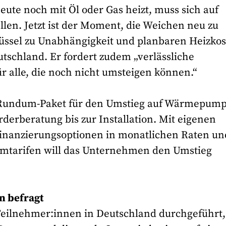
eute noch mit Öl oder Gas heizt, muss sich auf
llen. Jetzt ist der Moment, die Weichen neu zu
üssel zu Unabhängigkeit und planbaren Heizkos
utschland. Er fordert zudem „verlässliche
̈r alle, die noch nicht umsteigen können.“
n Rundum-Paket für den Umstieg auf Wärmepum
rderberatung bis zur Installation. Mit eigenen
Finanzierungsoptionen in monatlichen Raten un
omtarifen will das Unternehmen den Umstieg
n befragt
Teilnehmer:innen in Deutschland durchgeführt,