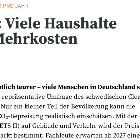
O PRO JAHR
: Viele Haushalte
Mehrkosten
utlich teurer – viele Menschen in Deutschland 
, repräsentative Umfrage des schwedischen Cle
Nur ein kleiner Teil der Bevölkerung kann die
O₂-Bepreisung realistisch einschätzen. Mit der
TS II) auf Gebäude und Verkehr wird der Preis
Markt bestimmt. Fachleute erwarten ab 2027 ein