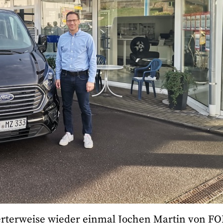
rterweise wieder einmal Jochen Martin von F