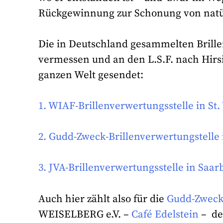
Rückgewinnung zur Schonung von natü
Die in Deutschland gesammelten Brillen
vermessen und an den L.S.F. nach Hirs
ganzen Welt gesendet:
1. WIAF-Brillenverwertungsstelle in St
2. Gudd-Zweck-Brillenverwertungstelle
3. JVA-Brillenverwertungsstelle in Saa
Auch hier zählt also für die
Gudd-Zwec
WEISELBERG e.V. –
Café Edelstein
– de