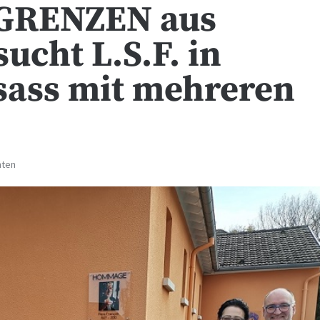
GRENZEN aus
ucht L.S.F. in
sass mit mehreren
hten