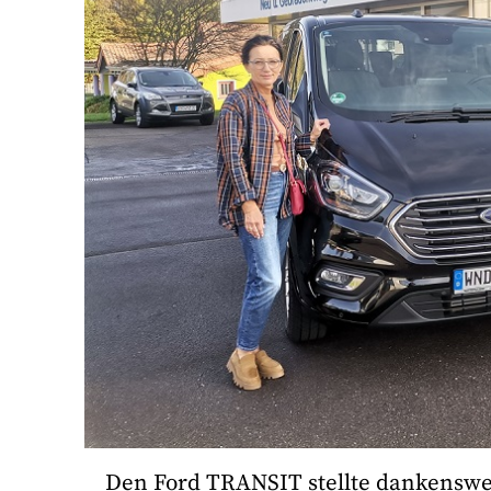
Den Ford TRANSIT stellte dankenswe