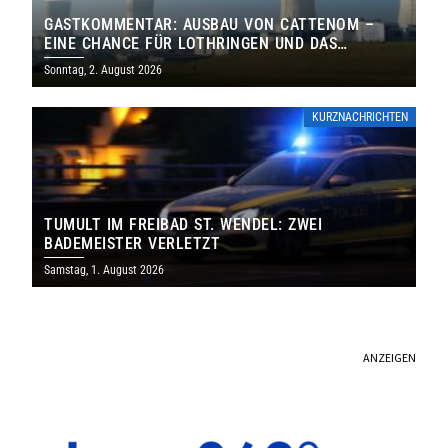
GASTKOMMENTAR: AUSBAU VON CATTENOM –
EINE CHANCE FÜR LOTHRINGEN UND DAS
SAARLAND
Sonntag, 2. August 2026
KURZNACHRICHTEN
TUMULT IM FREIBAD ST. WENDEL: ZWEI
BADEMEISTER VERLETZT
Samstag, 1. August 2026
ANZEIGEN