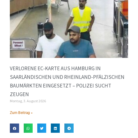
VERLORENE EC-KARTE AUS HAMBURG IN
SAARLÄNDISCHEN UND RHEINLAND-PFÄLZISCHEN
BAUMÄRKTEN EINGESETZT – POLIZEI SUCHT
ZEUGEN
Montag, 3. August 2026
Zum Beitrag »