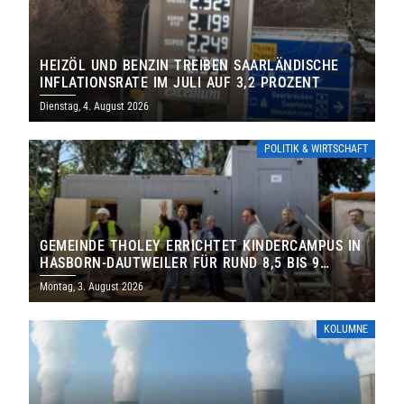
HEIZÖL UND BENZIN TREIBEN SAARLÄNDISCHE
INFLATIONSRATE IM JULI AUF 3,2 PROZENT
Dienstag, 4. August 2026
POLITIK & WIRTSCHAFT
GEMEINDE THOLEY ERRICHTET KINDERCAMPUS IN
HASBORN-DAUTWEILER FÜR RUND 8,5 BIS 9
MILLIONEN EURO
Montag, 3. August 2026
KOLUMNE