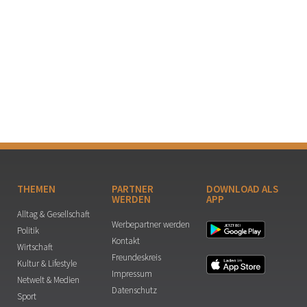
THEMEN
PARTNER
DOWNLOAD ALS
WERDEN
APP
Alltag & Gesellschaft
Werbepartner werden
Politik
Kontakt
Wirtschaft
Freundeskreis
Kultur & Lifestyle
Impressum
Netwelt & Medien
Datenschutz
Sport