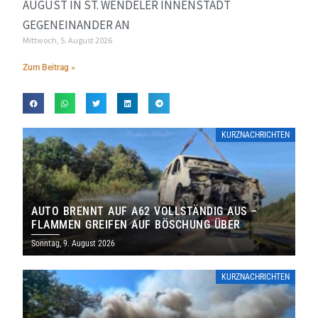
UGUST IN ST. WENDELER INNENSTADT G
EGENEINANDER AN
Mittwoch, 5. August 2026
Zum Beitrag »
KURZNACHRICHTEN
AUTO BRENNT AUF A62 VOLLSTÄNDIG AUS –
FLAMMEN GREIFEN AUF BÖSCHUNG ÜBER
Sonntag, 9. August 2026
KURZNACHRICHTEN