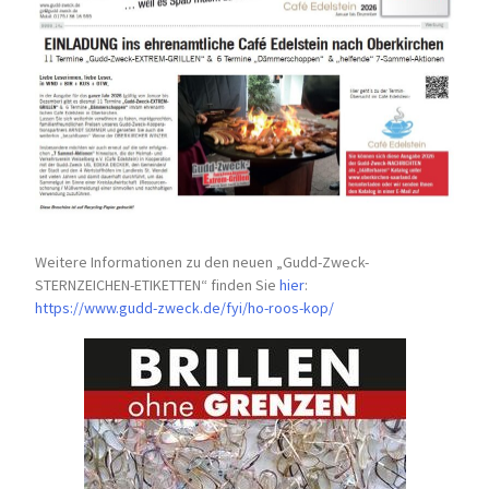
Weitere Informationen zu den neuen „Gudd-Zweck-
STERNZEICHEN-
ETIKETTEN“ finden Sie
hier
:
https://www.gudd-zweck.de/fyi/
ho-roos-kop/