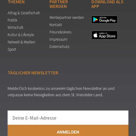
THEMEN
PARTNER
DOWNLOAD ALS
WERDEN
APP
Alltag & Gesellschaft
Werbepartner werden
Politik
Kontakt
Wirtschaft
Freundeskreis
Kultur & Lifestyle
Impressum
Netwelt & Medien
Datenschutz
Sport
TÄGLICHER NEWSLETTER
Melde Dich kostenlos zu unserem täglichen Newsletter an und
verpasse keine Neuigkeiten aus dem St. Wendeler Land.
ANMELDEN