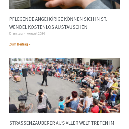
PFLEGENDE ANGEHÖRIGE KÖNNEN SICH IN ST.
WENDEL KOSTENLOS AUSTAUSCHEN
Dienstag, 4. August 2026
Zum Beitrag »
STRASSENZAUBERER AUS ALLER WELT TRETEN IM A