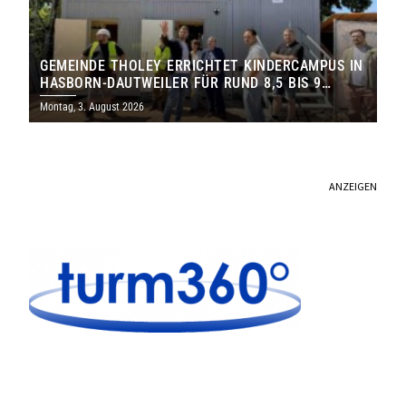
GEMEINDE THOLEY ERRICHTET KINDERCAMPUS IN
HASBORN-DAUTWEILER FÜR RUND 8,5 BIS 9
MILLIONEN EURO
Montag, 3. August 2026
ANZEIGEN