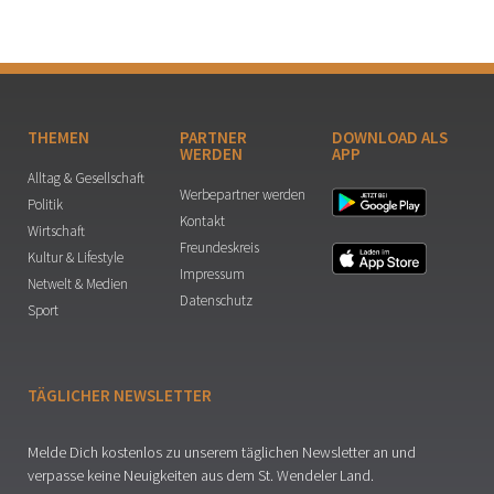
THEMEN
PARTNER
DOWNLOAD ALS
WERDEN
APP
Alltag & Gesellschaft
Werbepartner werden
Politik
Kontakt
Wirtschaft
Freundeskreis
Kultur & Lifestyle
Impressum
Netwelt & Medien
Datenschutz
Sport
TÄGLICHER NEWSLETTER
Melde Dich kostenlos zu unserem täglichen Newsletter an und
verpasse keine Neuigkeiten aus dem St. Wendeler Land.