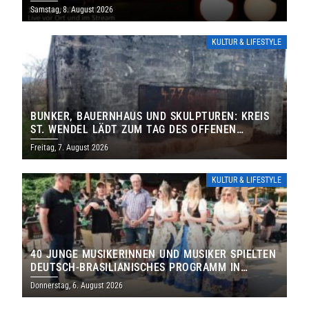
IHRE TORE
Samstag, 8. August 2026
KULTUR & LIFESTYLE
BUNKER, BAUERNHAUS UND SKULPTUREN: KREIS
ST. WENDEL LÄDT ZUM TAG DES OFFENEN
DENKMALS EIN
Freitag, 7. August 2026
KULTUR & LIFESTYLE
40 JUNGE MUSIKERINNEN UND MUSIKER SPIELTEN
DEUTSCH-BRASILIANISCHES PROGRAMM IN
THOLEY
Donnerstag, 6. August 2026