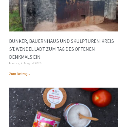
BUNKER, BAUERNHAUS UND SKULPTUREN: KREIS
ST. WENDEL LÄDT ZUM TAG DES OFFENEN
DENKMALS EIN
Freitag, 7. August 2026
Zum Beitrag »