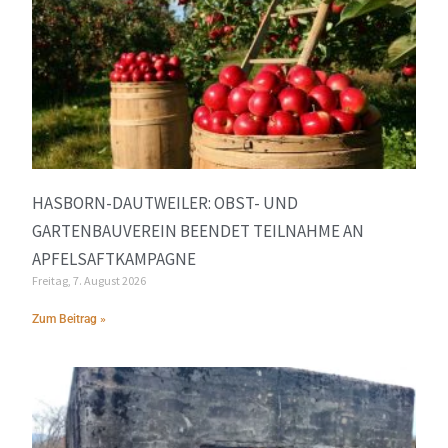
HASBORN-DAUTWEILER: OBST- UND
GARTENBAUVEREIN BEENDET TEILNAHME AN
APFELSAFTKAMPAGNE
Freitag, 7. August 2026
Zum Beitrag »