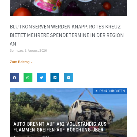
BLUTKONSERVEN WERDEN KNAPP: ROTES KREUZ
BIETET MEHRERE SPENDETERMINE IN DER REGION
AN
Sonntag, 9. August 2026
Zum Beitrag »
KURZNACHRICHTEN
AUTO BRENNT AUF A62 VOLLSTÄNDIG AUS –
FLAMMEN GREIFEN AUF BÖSCHUNG ÜBER