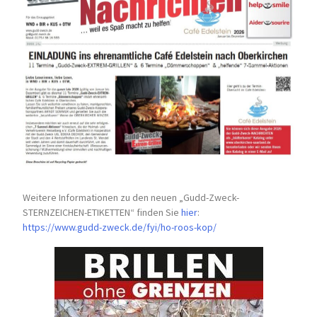
Weitere Informationen zu den neuen „Gudd-Zweck-
STERNZEICHEN-
ETIKETTEN“ finden Sie
hier
:
https://www.gudd-zweck.de/fyi/
ho-roos-kop/