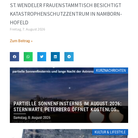
ST. WENDELER FRAUENSTAMMTISCH BESICHTIGT
KATASTROPHENSCHUTZZENTRUM IN NAMBORN-
HOFELD
Freitag, 7. August 2026
Zum Beitrag »
KURZNACHRICHTEN
PARTIELLE SONNENFINSTERNIS IM AUGUST 2026:
STERNWARTE PETERBERG ÖFFNET KOSTENLOS
IHRE TORE
Samstag, 8. August 2026
KULTUR & LIFESTYLE