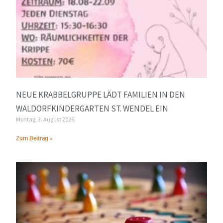
NEUE KRABBELGRUPPE LÄDT FAMILIEN IN DEN
WALDORFKINDERGARTEN ST. WENDEL EIN
Montag, 3. August 2026
Zum Beitrag »