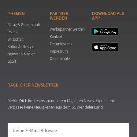
THEMEN
PARTNER
DOWNLOAD ALS
WERDEN
APP
Alltag & Gesellschaft
Werbepartner werden
Politik
Kontakt
Wirtschaft
Freundeskreis
Kultur & Lifestyle
Impressum
Netwelt & Medien
Datenschutz
Sport
TÄGLICHER NEWSLETTER
Melde Dich kostenlos zu unserem täglichen Newsletter an und
verpasse keine Neuigkeiten aus dem St. Wendeler Land.