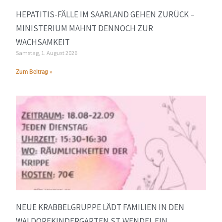
HEPATITIS-FÄLLE IM SAARLAND GEHEN ZURÜCK –
MINISTERIUM MAHNT DENNOCH ZUR
WACHSAMKEIT
Samstag, 1. August 2026
Zum Beitrag »
NEUE KRABBELGRUPPE LÄDT FAMILIEN IN DEN
WALDORFKINDERGARTEN ST. WENDEL EIN