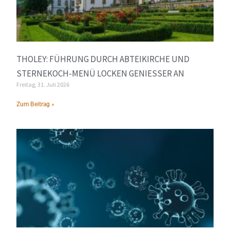
THOLEY: FÜHRUNG DURCH ABTEIKIRCHE UND
STERNEKOCH-MENÜ LOCKEN GENIESSER AN
Freitag, 31. Juli 2026
Zum Beitrag »