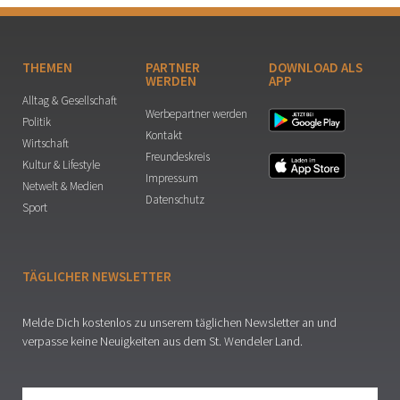
THEMEN
PARTNER
DOWNLOAD ALS
WERDEN
APP
Alltag & Gesellschaft
Werbepartner werden
Politik
Kontakt
Wirtschaft
Freundeskreis
Kultur & Lifestyle
Impressum
Netwelt & Medien
Datenschutz
Sport
TÄGLICHER NEWSLETTER
Melde Dich kostenlos zu unserem täglichen Newsletter an und
verpasse keine Neuigkeiten aus dem St. Wendeler Land.