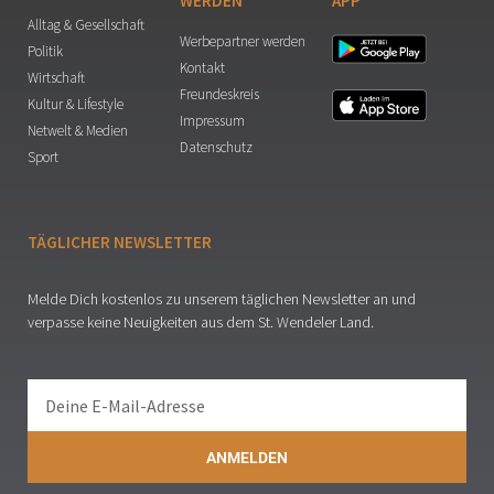
WERDEN
APP
Alltag & Gesellschaft
Werbepartner werden
Politik
Kontakt
Wirtschaft
Freundeskreis
Kultur & Lifestyle
Impressum
Netwelt & Medien
Datenschutz
Sport
TÄGLICHER NEWSLETTER
Melde Dich kostenlos zu unserem täglichen Newsletter an und
verpasse keine Neuigkeiten aus dem St. Wendeler Land.
ANMELDEN