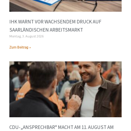
IHK WARNT VOR WACHSENDEM DRUCK AUF
SAARLÄNDISCHEN ARBEITSMARKT
Montag, 3. August 2026
Zum Beitrag »
CDU-„ANSPRECHBAR“ MACHT AM 11. AUGUST AM