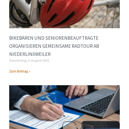
BIKEBÄREN UND SENIORENBEAUFTRAGTE
ORGANISIEREN GEMEINSAME RADTOUR AB
NIEDERLINXWEILER
Donnerstag, 6. August 2026
Zum Beitrag »