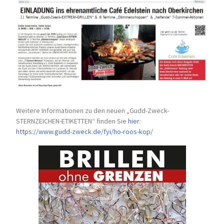
Weitere Informationen zu den neuen „Gudd-Zweck-
STERNZEICHEN-
ETIKETTEN“ finden Sie
hier
:
https://www.gudd-zweck.de/fyi/
ho-roos-kop/