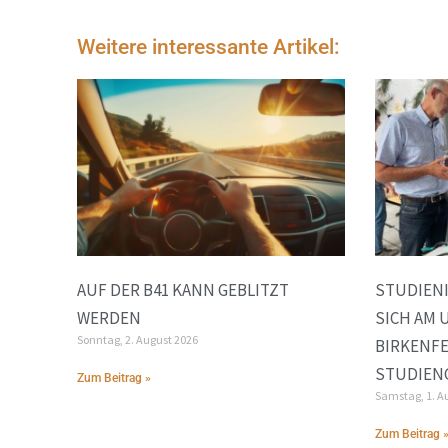
Weitere interessante Artikel:
AUF DER B41 KANN GEBLITZT
STUDIEN
WERDEN
SICH AM
Sonntag, 2. August 2026
BIRKENFE
STUDIEN
Zum Beitrag »
Samstag, 1. A
Zum Beitrag 