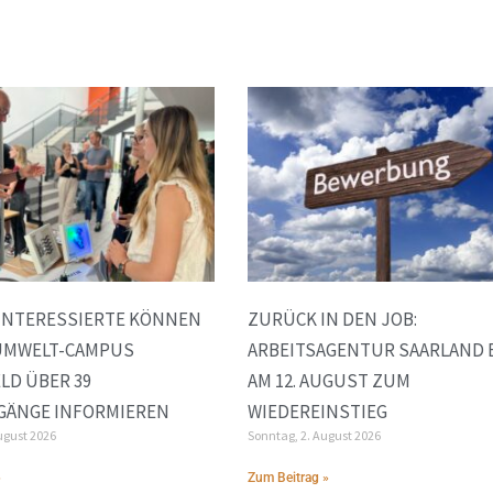
INTERESSIERTE KÖNNEN
ZURÜCK IN DEN JOB:
 UMWELT-CAMPUS
ARBEITSAGENTUR SAARLAND 
LD ÜBER 39
AM 12. AUGUST ZUM
GÄNGE INFORMIEREN
WIEDEREINSTIEG
ugust 2026
Sonntag, 2. August 2026
»
Zum Beitrag »