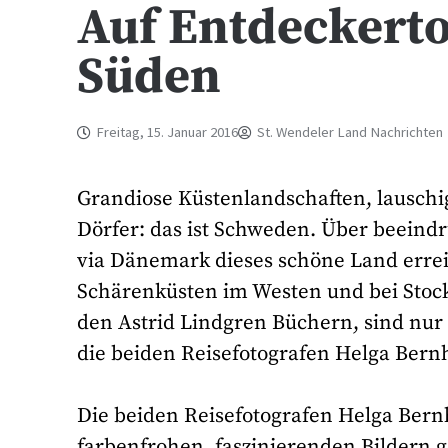
Auf Entdeckert
Süden
Freitag, 15. Januar 2016
St. Wendeler Land Nachrichten
Grandiose Küstenlandschaften, lauschi
Dörfer: das ist Schweden. Über beein
via Dänemark dieses schöne Land erreic
Schärenküsten im Westen und bei Stock
den Astrid Lindgren Büchern, sind nu
die beiden Reisefotografen Helga Bern
Die beiden Reisefotografen Helga Bern
farbenfrohen, faszinierenden Bildern 