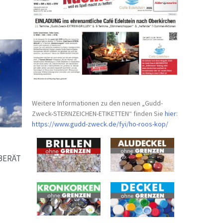
Weitere Informationen zu den neuen „Gudd-
Zweck-STERNZEICHEN-
ETIKETTEN“ finden Sie
hier
:
https://www.gudd-zweck.de/fyi/
ho-roos-kop/
BERÄT