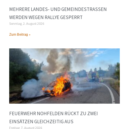
MEHRERE LANDES- UND GEMEINDESTRASSEN W
ERDEN WEGEN RALLYE GESPERRT
Sonntag, 2. August 2026
Zum Beitrag »
FEUERWEHR NOHFELDEN RÜCKT ZU ZWEI
EINSÄTZEN GLEICHZEITIG AUS
Freitag, 7. August 2026