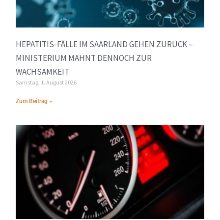
HEPATITIS-FÄLLE IM SAARLAND GEHEN ZURÜCK –
MINISTERIUM MAHNT DENNOCH ZUR
WACHSAMKEIT
Samstag, 1. August 2026
Zum Beitrag »