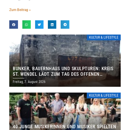
Zum Beitrag »
KULTUR & LIFESTYLE
BUNKER, BAUERNHAUS UND SKULPTUREN: KREIS
ST. WENDEL LÄDT ZUM TAG DES OFFENEN
DENKMALS EIN
Freitag, 7. August 2026
KULTUR & LIFESTYLE
40 JUNGE MUSIKERINNEN UND MUSIKER SPIELTEN