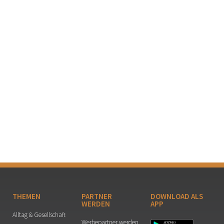
THEMEN
PARTNER
DOWNLOAD ALS
WERDEN
APP
Alltag & Gesellschaft
Werbepartner werden