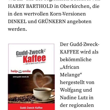
HARRY BARTHOLD in Oberkirchen, die
in den wertvollen Korn-Versionen
DINKEL und GRÜNKERN angeboten
werden.
Der Gudd-Zweck-
KAFFEE wird als
bekömmliche
„African
Melange“
hergestellt von
Wolfgang und
Nadine Lutz in
der regionalen