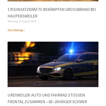
170 EINSATZKRÄFTE BEKÄMPFEN GROSSBRAND BEI H
AUPERSWEILER
Sonntag, 9. August 2026
Zum Beitrag »
UREXWEILER: AUTO UND FAHRRAD STOSSEN F
RONTAL ZUSAMMEN – 65-JÄHRIGER SCHWER V