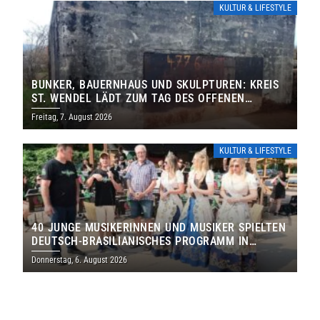
KULTUR & LIFESTYLE
BUNKER, BAUERNHAUS UND SKULPTUREN: KREIS
ST. WENDEL LÄDT ZUM TAG DES OFFENEN
DENKMALS EIN
Freitag, 7. August 2026
KULTUR & LIFESTYLE
40 JUNGE MUSIKERINNEN UND MUSIKER SPIELTEN
DEUTSCH-BRASILIANISCHES PROGRAMM IN
THOLEY
Donnerstag, 6. August 2026