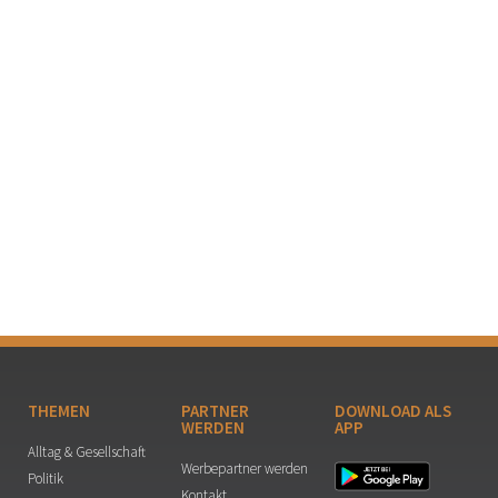
THEMEN
PARTNER
DOWNLOAD ALS
WERDEN
APP
Alltag & Gesellschaft
Werbepartner werden
Politik
Kontakt