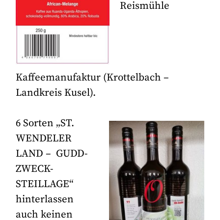
Reismühle
Kaffeemanufaktur (Krottelbach –
Landkreis Kusel).
6 Sorten „ST.
WENDELER
LAND – GUDD-
ZWECK-
STEILLAGE“
hinterlassen
auch keinen