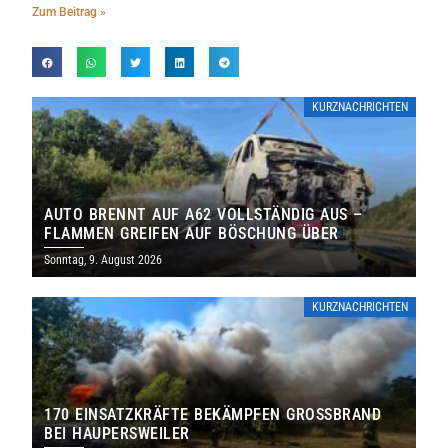
Zum Beitrag »
KURZNACHRICHTEN
AUTO BRENNT AUF A62 VOLLSTÄNDIG AUS –
FLAMMEN GREIFEN AUF BÖSCHUNG ÜBER
Sonntag, 9. August 2026
KURZNACHRICHTEN
170 EINSATZKRÄFTE BEKÄMPFEN GROSSBRAND B
EI HAUPERSWEILER