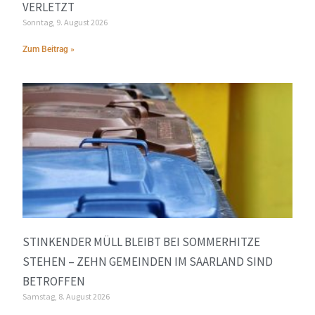
ERLETZT
Sonntag, 9. August 2026
Zum Beitrag »
STINKENDER MÜLL BLEIBT BEI SOMMERHITZE
STEHEN – ZEHN GEMEINDEN IM SAARLAND SIND
BETROFFEN
Samstag, 8. August 2026