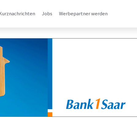
Kurznachrichten
Jobs
Werbepartner werden