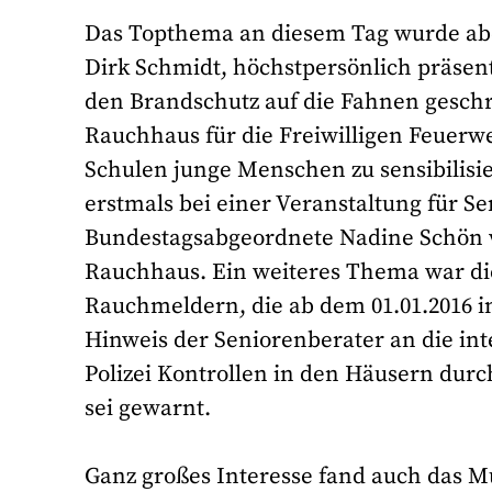
Das Topthema an diesem Tag wurde ab
Dirk Schmidt, höchstpersönlich präsenti
den Brandschutz auf die Fahnen geschr
Rauchhaus für die Freiwilligen Feuerw
Schulen junge Menschen zu sensibilisi
erstmals bei einer Veranstaltung für Se
Bundestagsabgeordnete Nadine Schön 
Rauchhaus. Ein weiteres Thema war die
Rauchmeldern, die ab dem 01.01.2016 in 
Hinweis der Seniorenberater an die in
Polizei Kontrollen in den Häusern dur
sei gewarnt.
Ganz großes Interesse fand auch das M