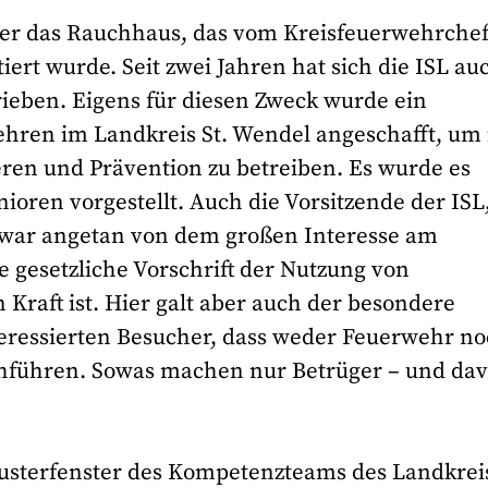
er das Rauchhaus, das vom Kreisfeuerwehrche
ert wurde. Seit zwei Jahren hat sich die ISL au
ieben. Eigens für diesen Zweck wurde ein
ehren im Landkreis St. Wendel angeschafft, um 
eren und Prävention zu betreiben. Es wurde es
nioren vorgestellt. Auch die Vorsitzende der ISL,
war angetan von dem großen Interesse am
 gesetzliche Vorschrift der Nutzung von
Kraft ist. Hier galt aber auch der besondere
teressierten Besucher, dass weder Feuerwehr n
chführen. Sowas machen nur Betrüger – und da
usterfenster des Kompetenzteams des Landkrei