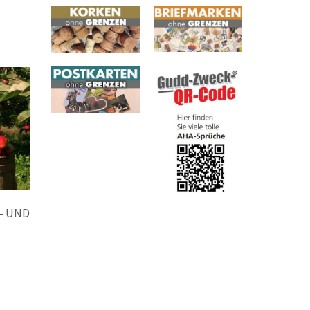
- UND