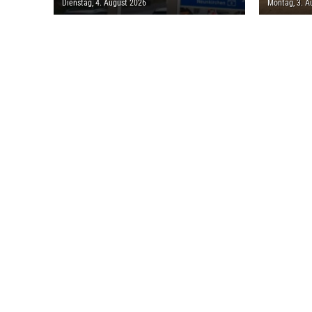
Dienstag, 4. August 2026
Montag, 3. A
MILLION