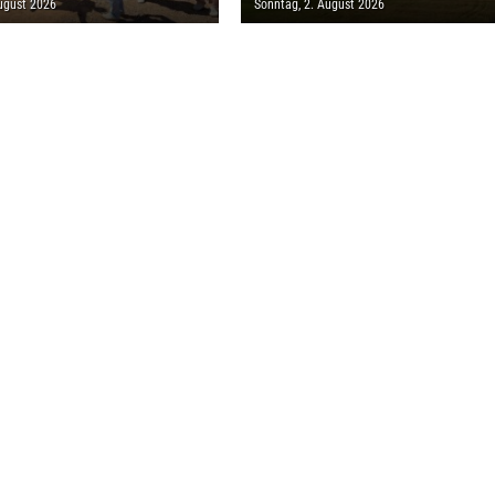
ugust 2026
Sonntag, 2. August 2026
EN EURO