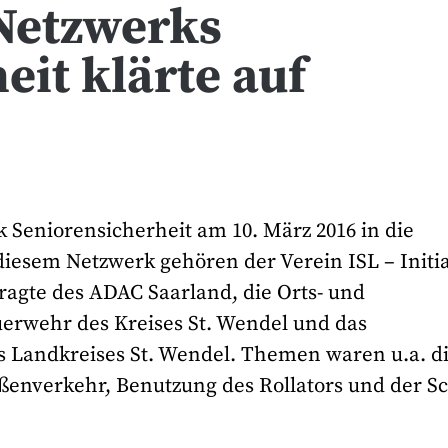
Netzwerks
eit klärte auf
 Seniorensicherheit am 10. März 2016 in die
iesem Netzwerk gehören der Verein ISL – Initia
ragte des ADAC Saarland, die Orts- und
uerwehr des Kreises St. Wendel und das
 Landkreises St. Wendel. Themen waren u.a. d
enverkehr, Benutzung des Rollators und der S