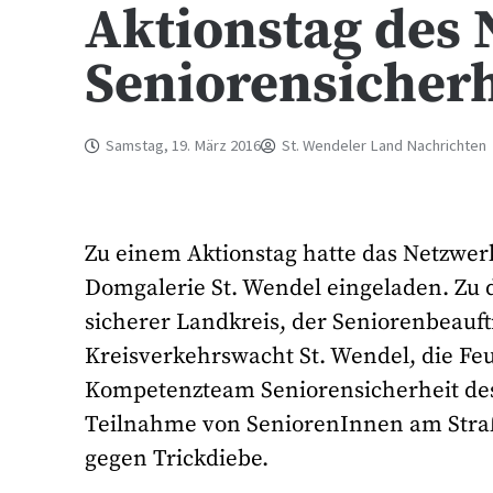
Aktionstag des 
Seniorensicherh
Samstag, 19. März 2016
St. Wendeler Land Nachrichten
Zu einem Aktionstag hatte das Netzwerk
Domgalerie St. Wendel eingeladen. Zu d
sicherer Landkreis, der Seniorenbeauft
Kreisverkehrswacht St. Wendel, die Fe
Kompetenzteam Seniorensicherheit des
Teilnahme von SeniorenInnen am Straß
gegen Trickdiebe.