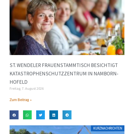
ST. WENDELER FRAUENSTAMMTISCH BESICHTIGT
KATASTROPHENSCHUTZZENTRUM IN NAMBORN-
HOFELD
Freitag, 7. August 2026
Zum Beitrag »
KURZNACHRICHTEN