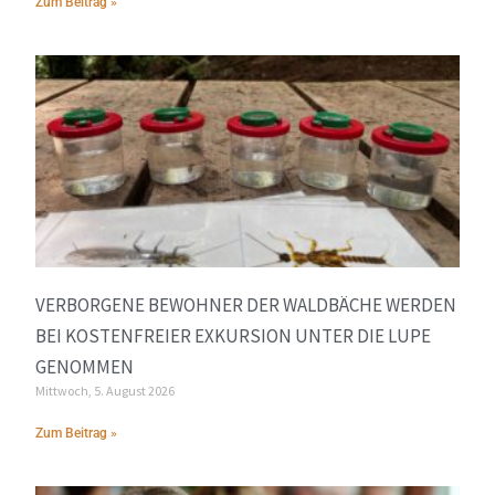
Zum Beitrag »
VERBORGENE BEWOHNER DER WALDBÄCHE WERDEN
BEI KOSTENFREIER EXKURSION UNTER DIE LUPE
GENOMMEN
Mittwoch, 5. August 2026
Zum Beitrag »