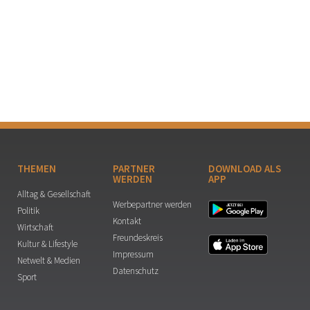
THEMEN
PARTNER
DOWNLOAD ALS
WERDEN
APP
Alltag & Gesellschaft
Werbepartner werden
Politik
Kontakt
Wirtschaft
Freundeskreis
Kultur & Lifestyle
Impressum
Netwelt & Medien
Datenschutz
Sport