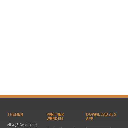
THEMEN
PARTNER
DOWNLOAD ALS
WERDEN
APP
Alltag & Gesellschaft