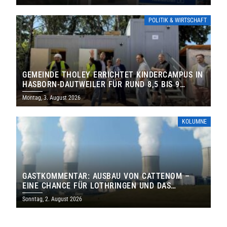
POLITIK & WIRTSCHAFT
GEMEINDE THOLEY ERRICHTET KINDERCAMPUS IN
HASBORN-DAUTWEILER FÜR RUND 8,5 BIS 9
MILLIONEN EURO
Montag, 3. August 2026
KOLUMNE
GASTKOMMENTAR: AUSBAU VON CATTENOM –
EINE CHANCE FÜR LOTHRINGEN UND DAS
SAARLAND
Sonntag, 2. August 2026