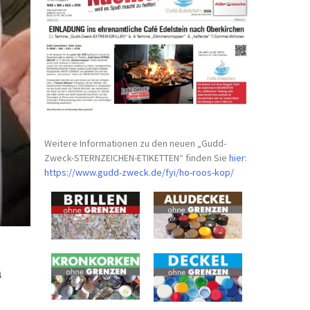
Weitere Informationen zu den neuen „Gudd-
Zweck-STERNZEICHEN-
ETIKETTEN“ finden Sie
hier
:
https://www.gudd-zweck.de/fyi/
ho-roos-kop/
n