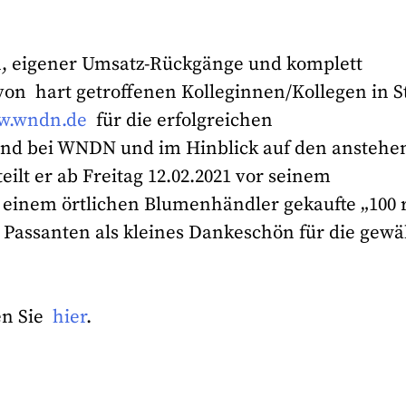
, eigener Umsatz-Rückgänge und komplett
on hart getroffenen Kolleginnen/Kollegen in S
w.wndn.de
für die erfolgreichen
und bei WNDN und im Hinblick auf den ansteh
eilt er ab Freitag 12.02.2021 vor seinem
 einem örtlichen Blumenhändler gekaufte „100 
Passanten als kleines Dankeschön für die gewä
en Sie
hier
.