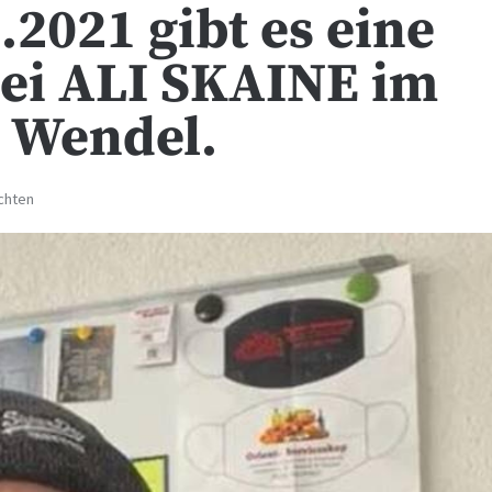
.2021 gibt es eine
bei ALI SKAINE im
. Wendel.
chten