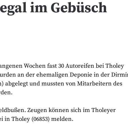
llegal im Gebüsch
angenen Wochen fast 30 Autoreifen bei Tholey
e wurden an der ehemaligen Deponie in der Dirm
) abgelegt und mussten von Mitarbeitern des
rden.
eldbußen. Zeugen können sich im Tholeyer
ei in Tholey (06853) melden.