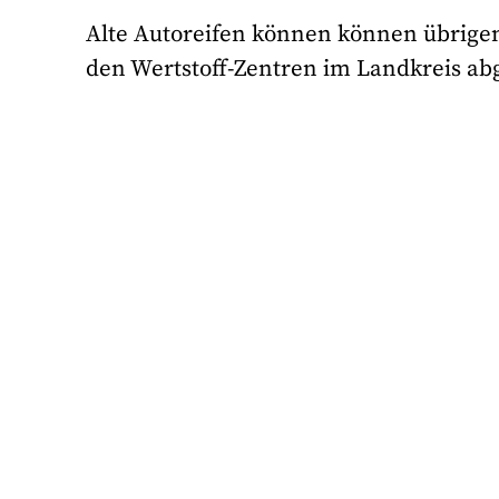
Alte Autoreifen können können übrigens
den Wertstoff-Zentren im Landkreis a