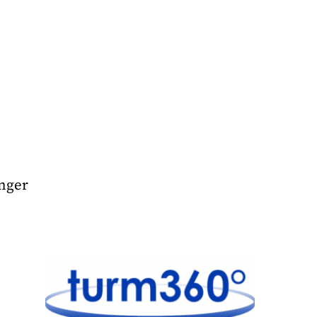
inger