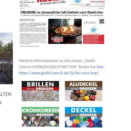
Weitere Informationen zu den neuen „Gudd-
Zweck-STERNZEICHEN-
ETIKETTEN“ finden Sie
hier
:
https://www.gudd-zweck.de/fyi/
ho-roos-kop/
ALTEN
N