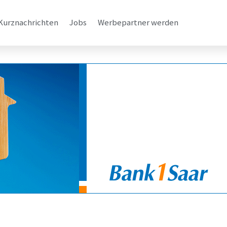
Kurznachrichten
Jobs
Werbepartner werden