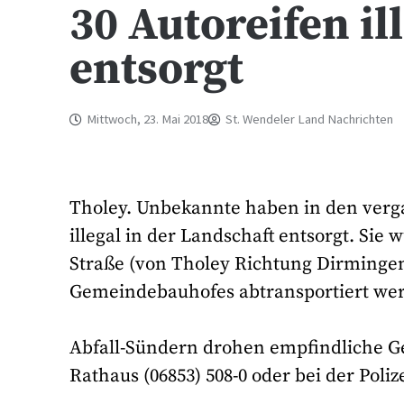
30 Autoreifen i
entsorgt
Mittwoch, 23. Mai 2018
St. Wendeler Land Nachrichten
Tholey. Unbekannte haben in den verg
illegal in der Landschaft entsorgt. Si
Straße (von Tholey Richtung Dirmingen
Gemeindebauhofes abtransportiert we
Abfall-Sündern drohen empfindliche G
Rathaus (06853) 508-0 oder bei der Poliz