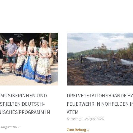
E MUSIKERINNEN UND
DREI VEGETATIONSBRÄNDE H
SPIELTEN DEUTSCH-
FEUERWEHR IN NOHFELDEN I
NISCHES PROGRAMM IN
ATEM
Samstag, 1. August 2026
. August 2026
Zum Beitrag »