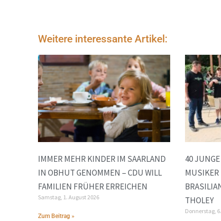
Weitere interessante Artikel:
IMMER MEHR KINDER IM SAARLAND
40 JUNG
IN OBHUT GENOMMEN – CDU WILL
MUSIKER 
FAMILIEN FRÜHER ERREICHEN
BRASILIA
Samstag, 1. August 2026
THOLEY
Donnerstag, 6
Zum Beitrag »