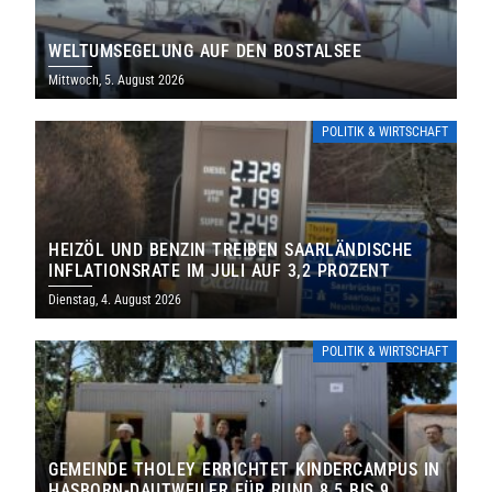
WELTUMSEGELUNG AUF DEN BOSTALSEE
Mittwoch, 5. August 2026
POLITIK & WIRTSCHAFT
HEIZÖL UND BENZIN TREIBEN SAARLÄNDISCHE
INFLATIONSRATE IM JULI AUF 3,2 PROZENT
Dienstag, 4. August 2026
POLITIK & WIRTSCHAFT
GEMEINDE THOLEY ERRICHTET KINDERCAMPUS IN
HASBORN-DAUTWEILER FÜR RUND 8,5 BIS 9