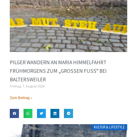
PILGER WANDERN AN MARIA HIMMELFAHRT
FRÜHMORGENS ZUM „GROSSEN FUSS“ BEI BA
LTERSWEILER
Freitag, 7. August 2026
Zum Beitrag »
KULTUR & LIFESTYLE