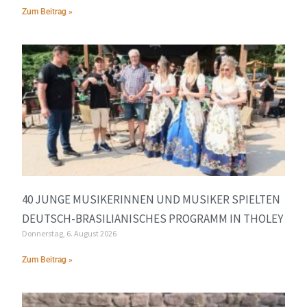
Zum Beitrag »
40 JUNGE MUSIKERINNEN UND MUSIKER SPIELTEN
DEUTSCH-BRASILIANISCHES PROGRAMM IN THOLEY
Donnerstag, 6. August 2026
Zum Beitrag »