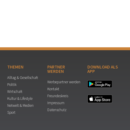
THEMEN
PARTNER
DOWNLOAD ALS
WERDEN
APP
Alltag & Gesellschaft
Werbepartner werden
Politik
Kontakt
Wirtschaft
Freundeskreis
Kultur & Lifestyle
Impressum
Netwelt & Medien
Datenschutz
Sport