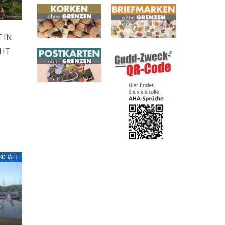
 IN
CHT
LSCHAFT