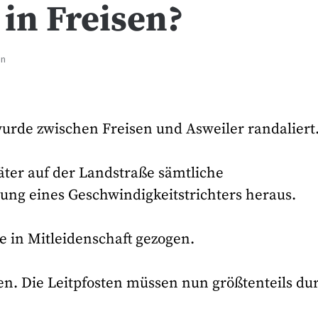
 in Freisen?
en
urde zwischen Freisen und Asweiler randaliert
äter auf der Landstraße sämtliche
rung eines Geschwindigkeitstrichters heraus.
 in Mitleidenschaft gezogen.
en. Die Leitpfosten müssen nun größtenteils du