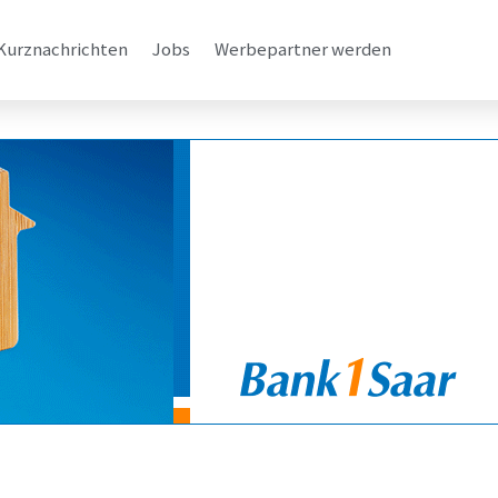
Kurznachrichten
Jobs
Werbepartner werden