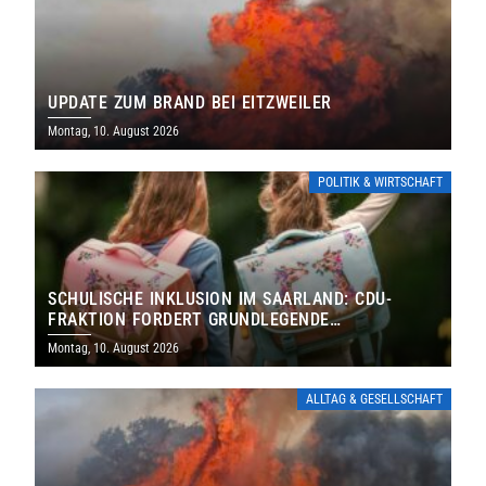
UPDATE ZUM BRAND BEI EITZWEILER
Montag, 10. August 2026
POLITIK & WIRTSCHAFT
SCHULISCHE INKLUSION IM SAARLAND: CDU-
FRAKTION FORDERT GRUNDLEGENDE
NEUAUFSTELLUNG
Montag, 10. August 2026
ALLTAG & GESELLSCHAFT