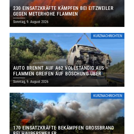
230 EINSATZKRÄFTE KÄMPFEN BEI EITZWEILER
GEGEN METERHOHE FLAMMEN
Sonntag, 9. August 2026
KURZNACHRICHTEN
AUTO BRENNT AUF A62 VOLLSTÄNDIG AUS –
FLAMMEN GREIFEN AUF BÖSCHUNG ÜBER
Sonntag, 9. August 2026
KURZNACHRICHTEN
170 EINSATZKRÄFTE BEKÄMPFEN GROSSBRAND B
EI HAUPERSWEILER