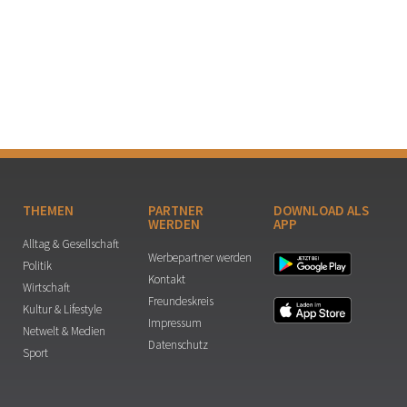
THEMEN
PARTNER
DOWNLOAD ALS
WERDEN
APP
Alltag & Gesellschaft
Werbepartner werden
Politik
Kontakt
Wirtschaft
Freundeskreis
Kultur & Lifestyle
Impressum
Netwelt & Medien
Datenschutz
Sport