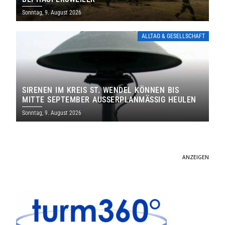
Sonntag, 9. August 2026
ALLTAG & GESELLSCHAFT
SIRENEN IM KREIS ST. WENDEL KÖNNEN BIS
MITTE SEPTEMBER AUSSERPLANMÄSSIG HEULEN
Sonntag, 9. August 2026
ANZEIGEN