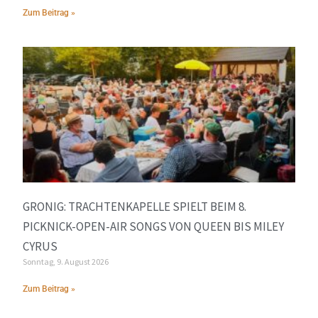
Zum Beitrag »
GRONIG: TRACHTENKAPELLE SPIELT BEIM 8.
PICKNICK-OPEN-AIR SONGS VON QUEEN BIS MILEY
CYRUS
Sonntag, 9. August 2026
Zum Beitrag »