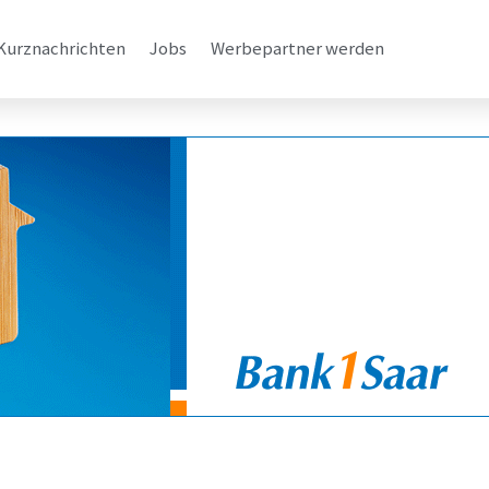
Kurznachrichten
Jobs
Werbepartner werden