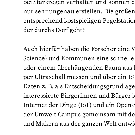
bei Starkregen verhalten und können d
nur sehr ungenau erstellen. Die große
entsprechend kostspieligen Pegelstati
der durchs Dorf geht?
Auch hierfür haben die Forscher eine V
Science) und Kommunen eine schnelle 
oder einem überhängenden Baum aus lä
per Ultraschall messen und über ein Io
Daten z. B. als Entscheidungsgrundlag
interessierte Bürgerinnen und Bürger 
Internet der Dinge (IoT) und ein Ope
der Umwelt-Campus gemeinsam mit der 
und Makern aus der ganzen Welt entwic