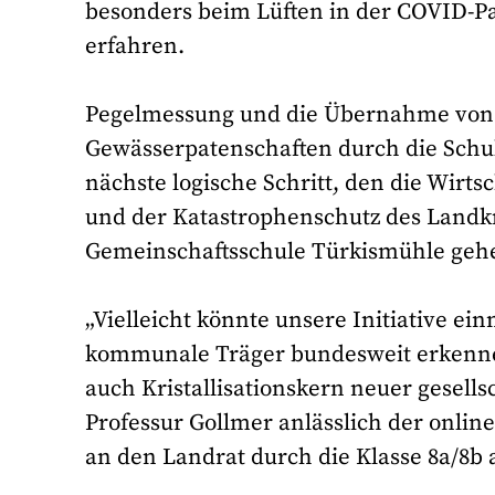
besonders beim Lüften in der COVID-P
erfahren.
Pegelmessung und die Übernahme von
Gewässerpatenschaften durch die Schule
nächste logische Schritt, den die Wirt
und der Katastrophenschutz des Land
Gemeinschaftsschule Türkismühle geh
„Vielleicht könnte unsere Initiative ei
kommunale Träger bundesweit erkennen
auch Kristallisationskern neuer gesell
Professur Gollmer anlässlich der onli
an den Landrat durch die Klasse 8a/8b 