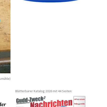
ismühle)
Blätterbarer Katalog 2026 mit 44 Seiten:
der