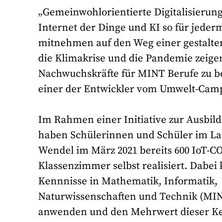
„Gemeinwohlorientierte Digitalisierung 
Internet der Dinge und KI so für jede
mitnehmen auf den Weg einer gestalte
die Klimakrise und die Pandemie zeige
Nachwuchskräfte für MINT Berufe zu be
einer der Entwickler vom Umwelt-Cam
Im Rahmen einer Initiative zur Ausbi
haben Schülerinnen und Schüler im Lan
Wendel im März 2021 bereits 600 IoT-C
Klassenzimmer selbst realisiert. Dabei 
Kennnisse in Mathematik, Informatik,
Naturwissenschaften und Technik (MIN
anwenden und den Mehrwert dieser K