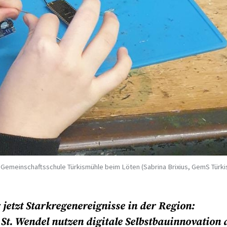
 Gemeinschaftsschule Türkismühle beim Löten (Sabrina Brixius, GemS Türk
etzt Starkregenereignisse in der Region:
St. Wendel nutzen digitale Selbstbauinnovation 