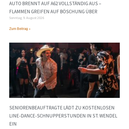
AUTO BRENNT AUF A62 VOLLSTÄNDIG AUS –
FLAMMEN GREIFEN AUF BÖSCHUNG ÜBER
Sonntag, 9. August 2026
Zum Beitrag »
SENIORENBEAUFTRAGTE LÄDT ZU KOSTENLOSEN
LINE-DANCE-SCHNUPPERSTUNDEN IN ST. WENDEL
EIN