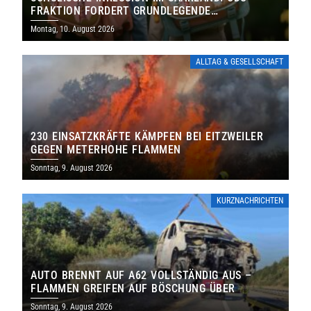
FRAKTION FORDERT GRUNDLEGENDE
NEUAUFSTELLUNG
Montag, 10. August 2026
ALLTAG & GESELLSCHAFT
230 EINSATZKRÄFTE KÄMPFEN BEI EITZWEILER
GEGEN METERHOHE FLAMMEN
Sonntag, 9. August 2026
KURZNACHRICHTEN
AUTO BRENNT AUF A62 VOLLSTÄNDIG AUS –
FLAMMEN GREIFEN AUF BÖSCHUNG ÜBER
Sonntag, 9. August 2026