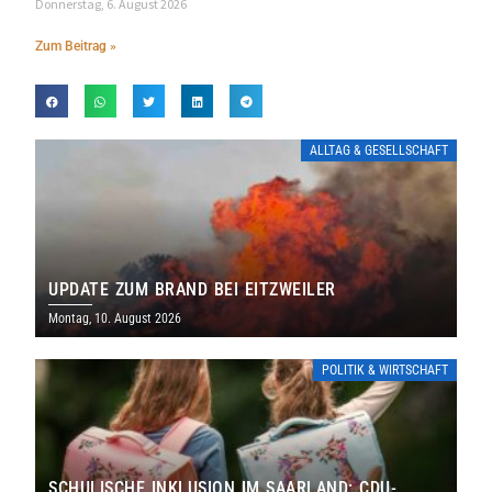
Donnerstag, 6. August 2026
Zum Beitrag »
ALLTAG & GESELLSCHAFT
UPDATE ZUM BRAND BEI EITZWEILER
Montag, 10. August 2026
POLITIK & WIRTSCHAFT
SCHULISCHE INKLUSION IM SAARLAND: CDU-