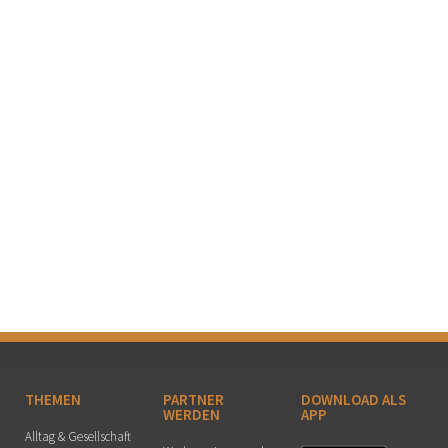
THEMEN
PARTNER
DOWNLOAD ALS
WERDEN
APP
Alltag & Gesellschaft