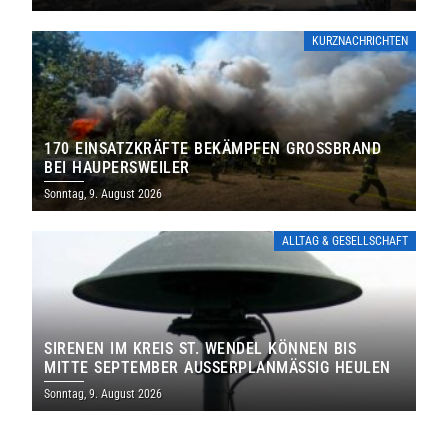
KURZNACHRICHTEN
170 EINSATZKRÄFTE BEKÄMPFEN GROSSBRAND B
EI HAUPERSWEILER
Sonntag, 9. August 2026
ALLTAG & GESELLSCHAFT
SIRENEN IM KREIS ST. WENDEL KÖNNEN BIS
MITTE SEPTEMBER AUSSERPLANMÄSSIG HEULEN
Sonntag, 9. August 2026