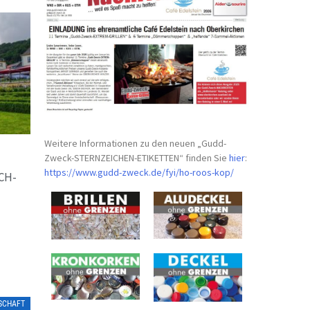
Weitere Informationen zu den neuen „Gudd-
Zweck-STERNZEICHEN-
ETIKETTEN“ finden Sie
hier
:
https://www.gudd-zweck.de/fyi/
ho-roos-kop/
CH-
TSCHAFT