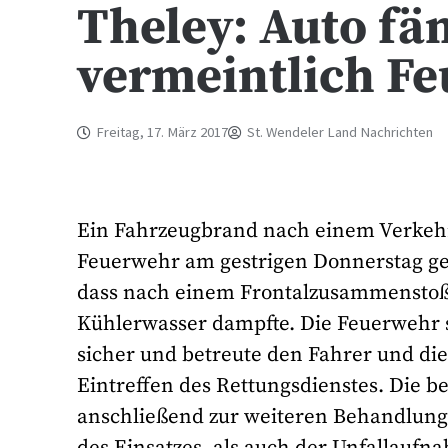
Theley: Auto fä
vermeintlich Fe
Freitag, 17. März 2017
St. Wendeler Land Nachrichten
Ein Fahrzeugbrand nach einem Verkehrs
Feuerwehr am gestrigen Donnerstag geme
dass nach einem Frontalzusammenstoß z
Kühlerwasser dampfte. Die Feuerwehr si
sicher und betreute den Fahrer und die
Eintreffen des Rettungsdienstes. Die b
anschließend zur weiteren Behandlun
des Einsatzes, als auch der Unfallauf