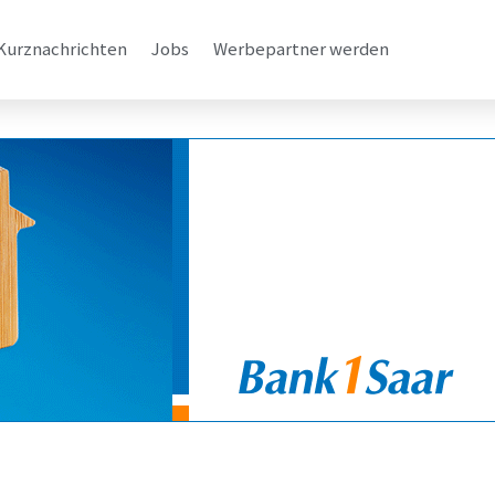
Kurznachrichten
Jobs
Werbepartner werden