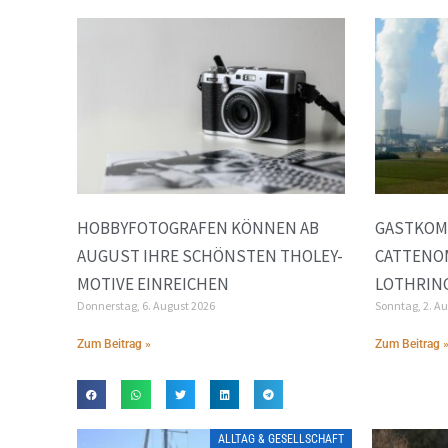
HOBBYFOTOGRAFEN KÖNNEN AB
GASTKOM
AUGUST IHRE SCHÖNSTEN THOLEY-
CATTENOM
MOTIVE EINREICHEN
LOTHRIN
Donnerstag, 6. August 2026
Sonntag, 2. A
Zum Beitrag »
Zum Beitrag 
ALLTAG & GESELLSCHAFT