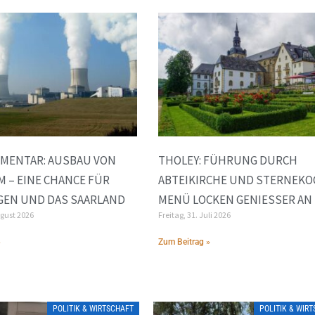
MENTAR: AUSBAU VON
THOLEY: FÜHRUNG DURCH
 – EINE CHANCE FÜR
ABTEIKIRCHE UND STERNEKO
GEN UND DAS SAARLAND
MENÜ LOCKEN GENIESSER AN
ugust 2026
Freitag, 31. Juli 2026
»
Zum Beitrag »
POLITIK & WIRTSCHAFT
POLITIK & WIR