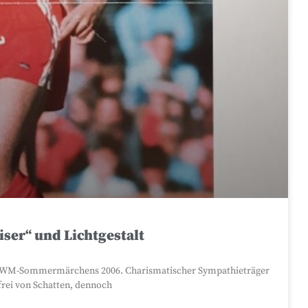
ser“ und Lichtgestalt
 des WM-Sommermärchens 2006. Charismatischer Sympathieträger
 frei von Schatten, dennoch