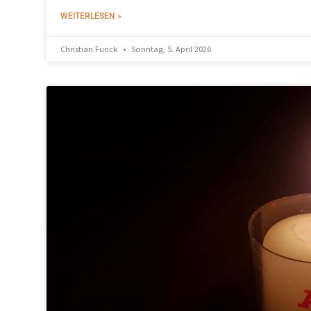
WEITERLESEN »
Christian Funck
Sonntag, 5. April 2026