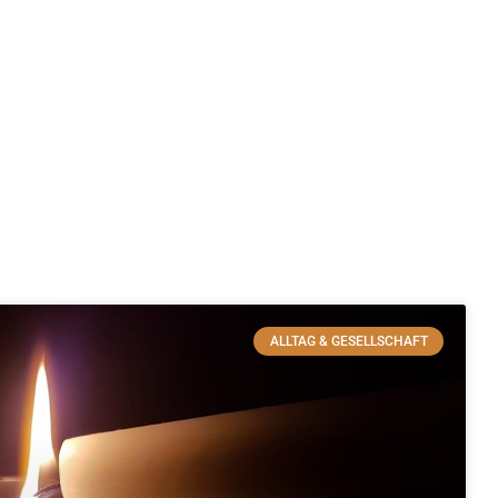
ALLTAG & GESELLSCHAFT