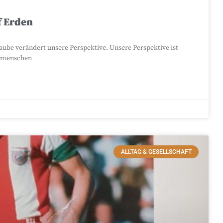
f Erden
ube verändert unsere Perspektive. Unsere Perspektive ist
itmenschen
ALLTAG & GESELLSCHAFT