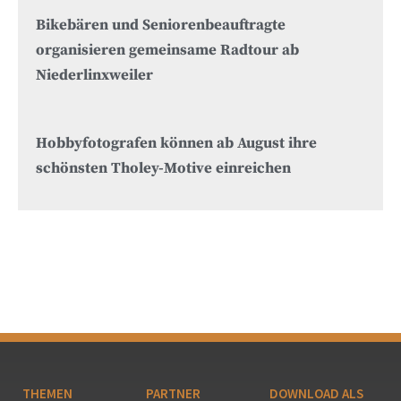
Bikebären und Seniorenbeauftragte
organisieren gemeinsame Radtour ab
Niederlinxweiler
Hobbyfotografen können ab August ihre
schönsten Tholey-Motive einreichen
THEMEN
PARTNER
DOWNLOAD ALS