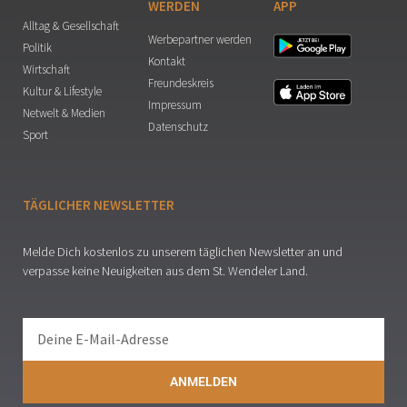
WERDEN
APP
Alltag & Gesellschaft
Werbepartner werden
Politik
Kontakt
Wirtschaft
Freundeskreis
Kultur & Lifestyle
Impressum
Netwelt & Medien
Datenschutz
Sport
TÄGLICHER NEWSLETTER
Melde Dich kostenlos zu unserem täglichen Newsletter an und
verpasse keine Neuigkeiten aus dem St. Wendeler Land.
ANMELDEN