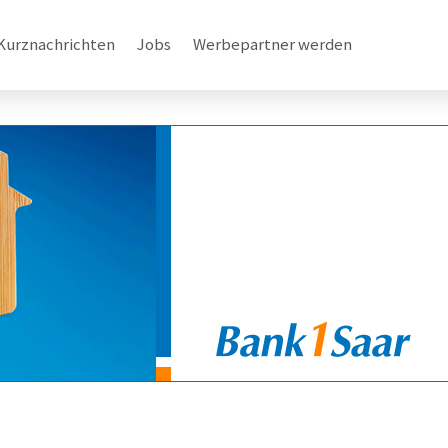
Kurznachrichten
Jobs
Werbepartner werden