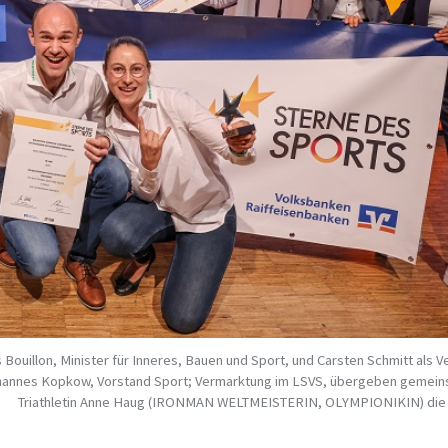
 Bouillon, Minister für Inneres, Bauen und Sport, und Carsten Schmitt als V
ohannes Kopkow, Vorstand Sport; Vermarktung im LSVS, übergeben gemein
Triathletin Anne Haug (IRONMAN WELTMEISTERIN, OLYMPIONIKIN) die 