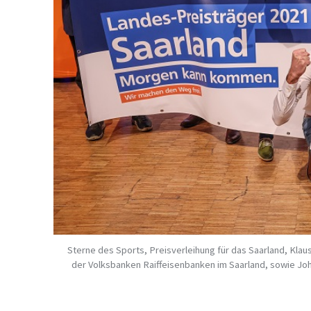
Sterne des Sports, Preisverleihung für das Saarland, Klaus
der Volksbanken Raiffeisenbanken im Saarland, sowie J