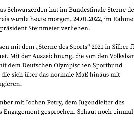
as Schwarzerden hat im Bundesfinale Sterne d
 Preis wurde heute morgen, 24.01.2022, im Rahm
präsident Steinmeier verliehen.
en mit dem „Sterne des Sports“ 2021 in Silber f
hnet. Mit der Auszeichnung, die von den Volksb
mit dem Deutschen Olympischen Sportbund
 die sich über das normale Maß hinaus mit
agieren.
ber mit Jochen Petry, dem Jugendleiter des
as Engagement gesprochen. Schaut noch einmal