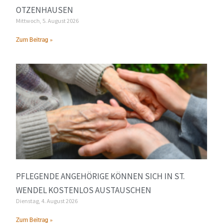
OTZENHAUSEN
Mittwoch, 5. August 2026
Zum Beitrag »
PFLEGENDE ANGEHÖRIGE KÖNNEN SICH IN ST.
WENDEL KOSTENLOS AUSTAUSCHEN
Dienstag, 4. August 2026
Zum Beitrag »