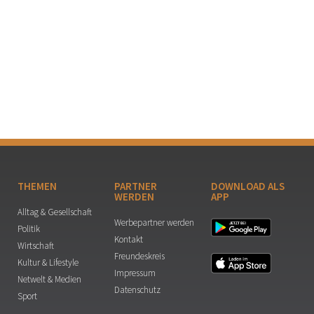
THEMEN
PARTNER
DOWNLOAD ALS
WERDEN
APP
Alltag & Gesellschaft
Werbepartner werden
Politik
Kontakt
Wirtschaft
Freundeskreis
Kultur & Lifestyle
Impressum
Netwelt & Medien
Datenschutz
Sport