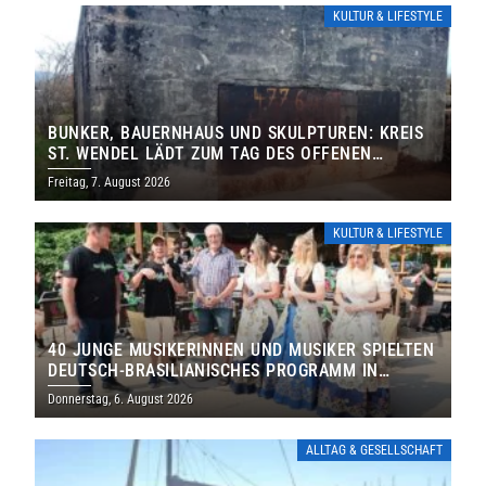
KULTUR & LIFESTYLE
BUNKER, BAUERNHAUS UND SKULPTUREN: KREIS
ST. WENDEL LÄDT ZUM TAG DES OFFENEN
DENKMALS EIN
Freitag, 7. August 2026
KULTUR & LIFESTYLE
40 JUNGE MUSIKERINNEN UND MUSIKER SPIELTEN
DEUTSCH-BRASILIANISCHES PROGRAMM IN
THOLEY
Donnerstag, 6. August 2026
ALLTAG & GESELLSCHAFT