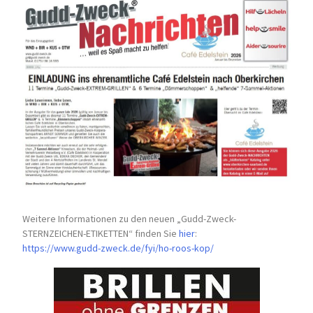
Weitere Informationen zu den neuen „Gudd-Zweck-
STERNZEICHEN-
ETIKETTEN“ finden Sie
hier
:
https://www.gudd-zweck.de/fyi/
ho-roos-kop/