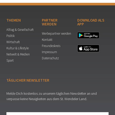
THEMEN
PARTNER
DOWNLOAD ALS
WERDEN
APP
Alltag & Gesellschaft
Werbepartner werden
Politik
Kontakt
Wirtschaft
Freundeskreis
Kultur & Lifestyle
Impressum
Netwelt & Medien
Datenschutz
Sport
TÄGLICHER NEWSLETTER
Melde Dich kostenlos zu unserem täglichen Newsletter an und
verpasse keine Neuigkeiten aus dem St. Wendeler Land.