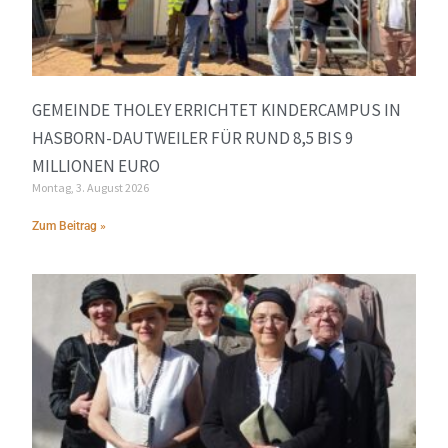
GEMEINDE THOLEY ERRICHTET KINDERCAMPUS IN
HASBORN-DAUTWEILER FÜR RUND 8,5 BIS 9
MILLIONEN EURO
Montag, 3. August 2026
Zum Beitrag »