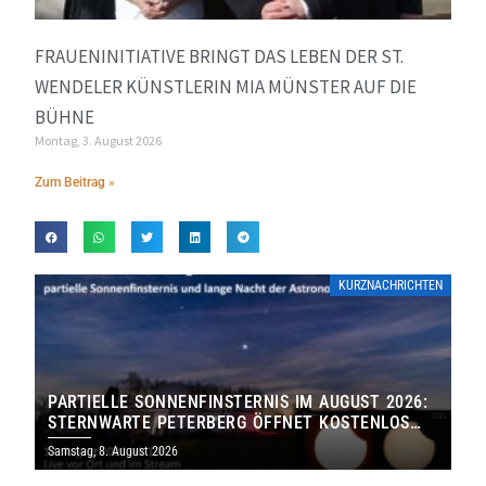
FRAUENINITIATIVE BRINGT DAS LEBEN DER ST.
WENDELER KÜNSTLERIN MIA MÜNSTER AUF DIE
BÜHNE
Montag, 3. August 2026
Zum Beitrag »
KURZNACHRICHTEN
PARTIELLE SONNENFINSTERNIS IM AUGUST 2026:
STERNWARTE PETERBERG ÖFFNET KOSTENLOS
IHRE TORE
Samstag, 8. August 2026