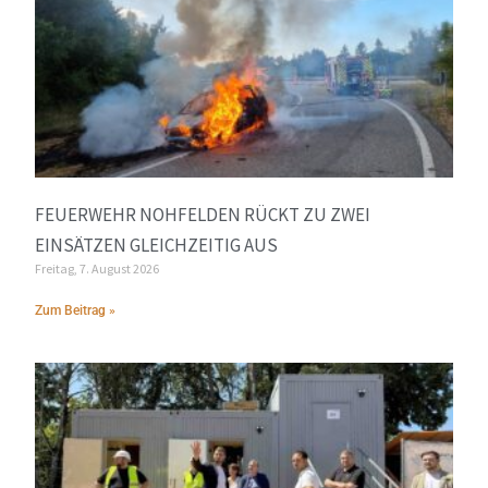
FEUERWEHR NOHFELDEN RÜCKT ZU ZWEI
EINSÄTZEN GLEICHZEITIG AUS
Freitag, 7. August 2026
Zum Beitrag »