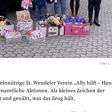
Foto: L. 
innützige St. Wendeler Verein „Ally hilft – Ha
renamtliche Aktionen. Als kleines Zeichen der
 und genäht, was das Zeug hält.