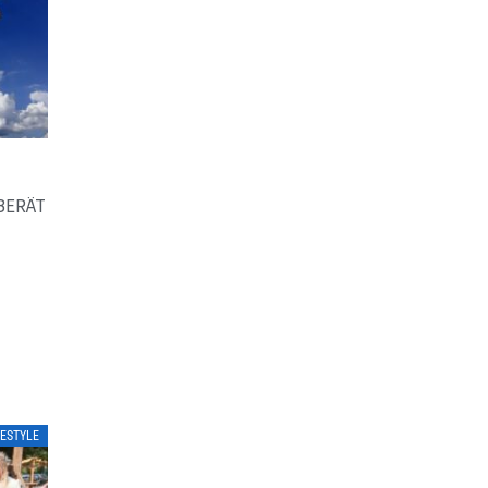
BERÄT
FESTYLE