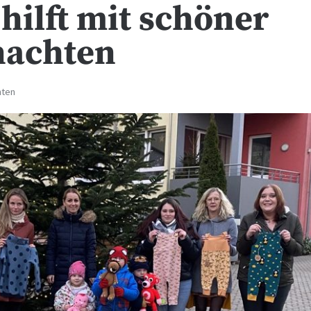
 hilft mit schöner
nachten
hten