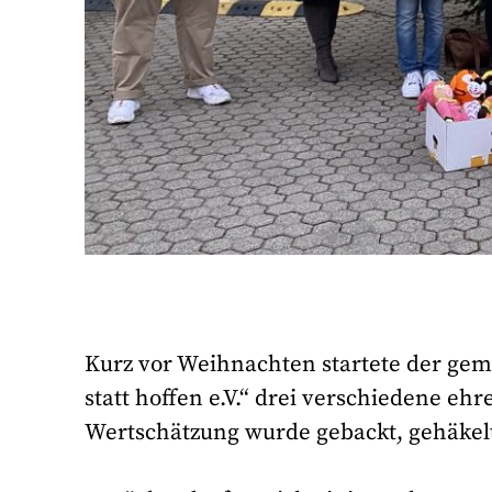
Kurz vor Weihnachten startete der geme
statt hoffen e.V.“ drei verschiedene eh
Wertschätzung wurde gebackt, gehäkelt