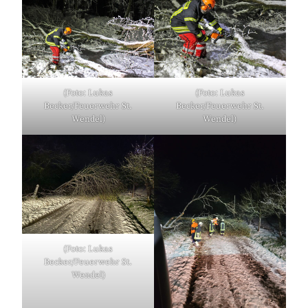
(Foto: Lukas
(Foto: Lukas
Becker/Feuerwehr St.
Becker/Feuerwehr St.
Wendel)
Wendel)
(Foto: Lukas
Becker/Feuerwehr St.
Wendel)