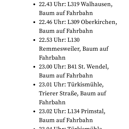
22.43 Uhr: L319 Walhausen,
Baum auf Fahrbahn
22.46 Uhr: L309 Oberkirchen,
Baum auf Fahrbahn
22.53 Uhr: L130
Remmesweiler, Baum auf
Fahrbahn
23.00 Uhr: B41 St. Wendel,
Baum auf Fahrbahn
23.01 Uhr: Türkismühle,
Trierer Straße, Baum auf
Fahrbahn
23.02 Uhr: L134 Primstal,
Baum auf Fahrbahn