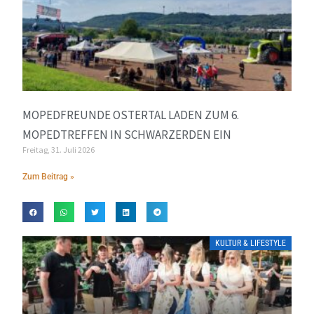
MOPEDFREUNDE OSTERTAL LADEN ZUM 6.
MOPEDTREFFEN IN SCHWARZERDEN EIN
Freitag, 31. Juli 2026
Zum Beitrag »
KULTUR & LIFESTYLE