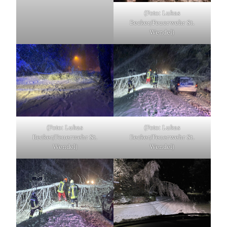
(Foto: Lukas
Becker/Feuerwehr St.
Wendel)
(Foto: Lukas
(Foto: Lukas
Becker/Feuerwehr St.
Becker/Feuerwehr St.
Wendel)
Wendel)