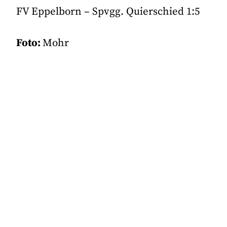
FV Eppelborn – Spvgg. Quierschied 1:5
Foto:
Mohr