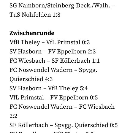
SG Namborn/Steinberg-Deck./Walh. –
TuS Nohfelden 1:8
Zwischenrunde
VfB Theley – VfL Primstal 0:3
SV Hasborn – FV Eppelborn 2:3
FC Wiesbach – SF Köllerbach 1:1
FC Noswendel Wadern – Spvgg.
Quierschied 4:3
SV Hasborn – VfB Theley 5:4
VfL Primstal – FV Eppelborn 0:5
FC Noswendel Wadern – FC Wiesbach
2:2
SF Köllerbach – Spvgg. Quierschied 0:5