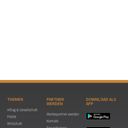
THEMEN
PARTNER
DOWNLOAD ALS
WERDEN
APP
Alltag & Gesellschaft
Werbepartner werden
Politik
Kontakt
Wirtschaft
Freundeskreis