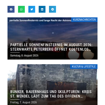
KURZNACHRICHTEN
PARTIELLE SONNENFINSTERNIS IM AUGUST 2026:
STERNWARTE PETERBERG ÖFFNET KOSTENLOS
IHRE TORE
Samstag, 8. August 2026
KULTUR & LIFESTYLE
BUNKER, BAUERNHAUS UND SKULPTUREN: KREIS
ST. WENDEL LÄDT ZUM TAG DES OFFENEN
DENKMALS EIN
Freitag, 7. August 2026