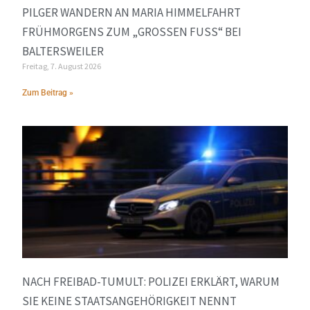
PILGER WANDERN AN MARIA HIMMELFAHRT
FRÜHMORGENS ZUM „GROSSEN FUSS“ BEI BA
LTERSWEILER
Freitag, 7. August 2026
Zum Beitrag »
NACH FREIBAD-TUMULT: POLIZEI ERKLÄRT, WARUM
SIE KEINE STAATSANGEHÖRIGKEIT NENNT