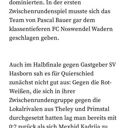
dominierten. In der ersten
Zwischenrundenspiel musste sich das
Team von Pascal Bauer gar dem
klassentieferen FC Noswendel Wadern
geschlagen geben.
Auch im Halbfinale gegen Gastgeber SV
Hasborn sah es für Quierschied
zunächst nicht gut aus: Gegen die Rot-
Weißen, die sich in ihrer
Zwischenrundengruppe gegen die
Lokalrivalen aus Theley und Primstal
durchgesetzt hatten lag man bereits mit
0:2 zurück als sich Mexhid Kadrija zu