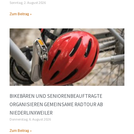
Sonntag, 2. August 2026
Zum Beitrag »
BIKEBÄREN UND SENIORENBEAUFTRAGTE
ORGANISIEREN GEMEINSAME RADTOUR AB
NIEDERLINXWEILER
Donnerstag, 6. August 2026
Zum Beitrag »