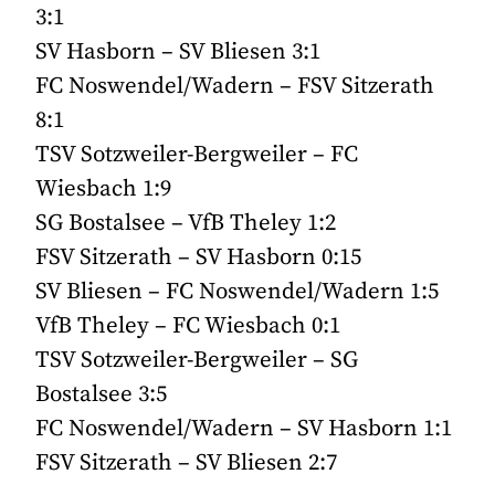
3:1
SV Hasborn – SV Bliesen 3:1
FC Noswendel/Wadern – FSV Sitzerath
8:1
TSV Sotzweiler-Bergweiler – FC
Wiesbach 1:9
SG Bostalsee – VfB Theley 1:2
FSV Sitzerath – SV Hasborn 0:15
SV Bliesen – FC Noswendel/Wadern 1:5
VfB Theley – FC Wiesbach 0:1
TSV Sotzweiler-Bergweiler – SG
Bostalsee 3:5
FC Noswendel/Wadern – SV Hasborn 1:1
FSV Sitzerath – SV Bliesen 2:7