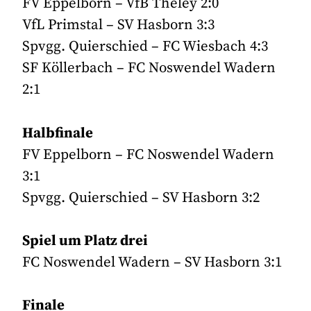
FV Eppelborn – VfB Theley 2:0
VfL Primstal – SV Hasborn 3:3
Spvgg. Quierschied – FC Wiesbach 4:3
SF Köllerbach – FC Noswendel Wadern
2:1
Halbfinale
FV Eppelborn – FC Noswendel Wadern
3:1
Spvgg. Quierschied – SV Hasborn 3:2
Spiel um Platz drei
FC Noswendel Wadern – SV Hasborn 3:1
Finale