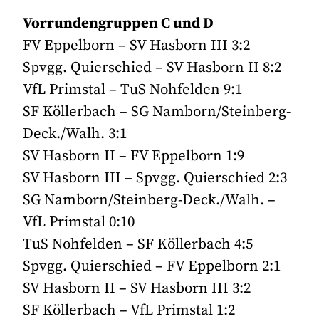
Vorrundengruppen C und D
FV Eppelborn – SV Hasborn III 3:2
Spvgg. Quierschied – SV Hasborn II 8:2
VfL Primstal – TuS Nohfelden 9:1
SF Köllerbach – SG Namborn/Steinberg-
Deck./Walh. 3:1
SV Hasborn II – FV Eppelborn 1:9
SV Hasborn III – Spvgg. Quierschied 2:3
SG Namborn/Steinberg-Deck./Walh. –
VfL Primstal 0:10
TuS Nohfelden – SF Köllerbach 4:5
Spvgg. Quierschied – FV Eppelborn 2:1
SV Hasborn II – SV Hasborn III 3:2
SF Köllerbach – VfL Primstal 1:2