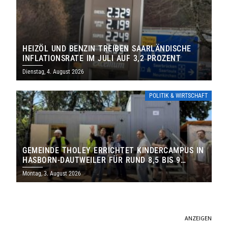
HEIZÖL UND BENZIN TREIBEN SAARLÄNDISCHE
INFLATIONSRATE IM JULI AUF 3,2 PROZENT
Dienstag, 4. August 2026
POLITIK & WIRTSCHAFT
GEMEINDE THOLEY ERRICHTET KINDERCAMPUS IN
HASBORN-DAUTWEILER FÜR RUND 8,5 BIS 9
MILLIONEN EURO
Montag, 3. August 2026
ANZEIGEN