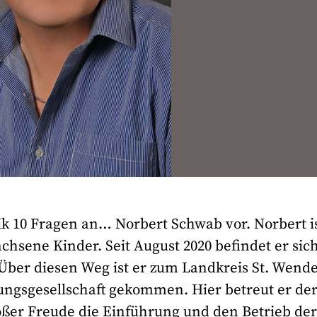
ik 10 Fragen an… Norbert Schwab vor. Norbert is
achsene Kinder. Seit August 2020 befindet er sic
ber diesen Weg ist er zum Landkreis St. Wende
ungsgesellschaft gekommen. Hier betreut er der
oßer Freude die Einführung und den Betrieb de