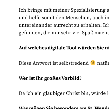
Ich bringe mit meiner Spezialisierung a
und helfe somit den Menschen, auch 
untereinander aufrecht zu erhalten. Ic
gefunden, die mir sehr viel Spaß mach
Auf welches digitale Tool würden Sie 
Diese Antwort ist selbstredend
natür
Wer ist Ihr großes Vorbild?
Da ich ein gläubiger Christ bin, würde
Was mögen Sie besonders am St. Wend