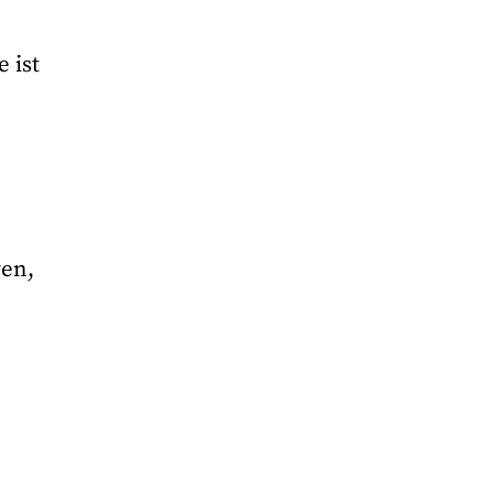
 ist
wen,