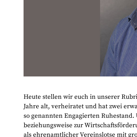
Heute stellen wir euch in unserer Rubr
Jahre alt, verheiratet und hat zwei erw
so genannten Engagierten Ruhestand. Ü
beziehungsweise zur Wirtschaftsförder
als ehrenamtlicher Vereinslotse mit gr