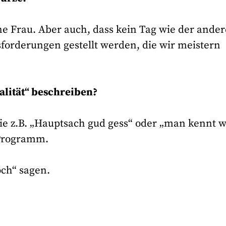
e Frau. Aber auch, dass kein Tag wie der andere
orderungen gestellt werden, die wir meistern
alität“ beschreiben?
wie z.B. „Hauptsach gud gess“ oder „man kennt 
 Programm.
och“ sagen.