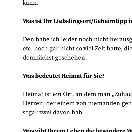
kann.
Was ist Ihr Liebslingsort/Geheimtipp 
Den habe ich leider noch nicht heraus
etc. noch gar nicht so viel Zeit hatte, 
demnächst geschehen.
Was bedeutet Heimat für Sie?
Heimat ist ein Ort, an dem man „Zuhaus
Herzen, der einem von niemanden gen
sogar zwei davon hab
Was gibt Ihrem Leben die besondere 