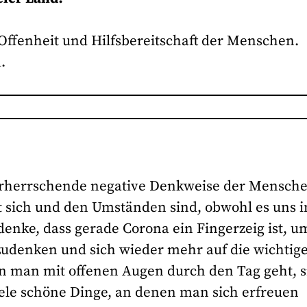
ffenheit und Hilfsbereitschaft der Menschen.
.
vorherrschende negative Denkweise der Mensch
it sich und den Umständen sind, obwohl es uns i
denke, dass gerade Corona ein Fingerzeig ist, u
denken und sich wieder mehr auf die wichtig
n man mit offenen Augen durch den Tag geht, s
iele schöne Dinge, an denen man sich erfreuen