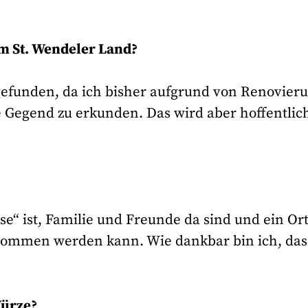
im St. Wendeler Land?
gefunden, da ich bisher aufgrund von Renovier
die Gegend zu erkunden. Das wird aber hoffentlic
e“ ist, Familie und Freunde da sind und ein Or
ommen werden kann. Wie dankbar bin ich, das
Würze?