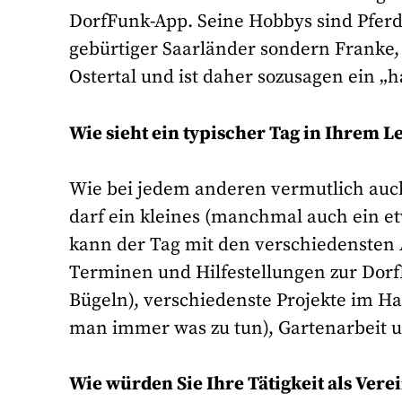
DorfFunk-App. Seine Hobbys sind Pfer
gebürtiger Saarländer sondern Franke,
Ostertal und ist daher sozusagen ein „h
Wie sieht ein typischer Tag in Ihrem L
Wie bei jedem anderen vermutlich auc
darf ein kleines (manchmal auch ein e
kann der Tag mit den verschiedensten
Terminen und Hilfestellungen zur Dor
Bügeln), verschiedenste Projekte im H
man immer was zu tun), Gartenarbeit u
Wie würden Sie Ihre Tätigkeit als Vere