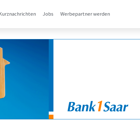
Kurznachrichten
Jobs
Werbepartner werden