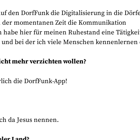
uf den DorfFunk die Digitalisierung in die Dörf
in der momentanen Zeit die Kommunikation
h habe hier für meinen Ruhestand eine Tätigkei
t und bei der ich viele Menschen kennenlernen 
nicht mehr verzichten wollen?
lich die DorfFunk-App!
 ich da Jesus nennen.
eler Land?