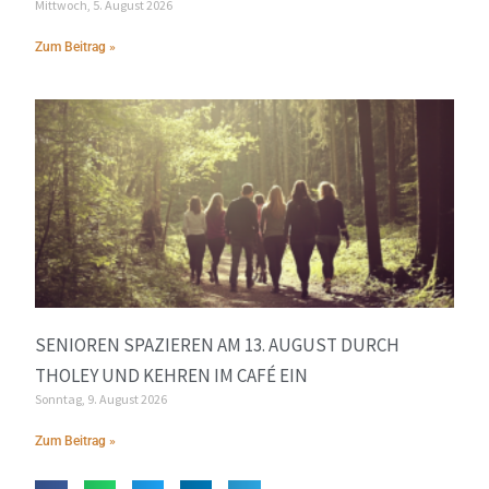
Mittwoch, 5. August 2026
Zum Beitrag »
SENIOREN SPAZIEREN AM 13. AUGUST DURCH
THOLEY UND KEHREN IM CAFÉ EIN
Sonntag, 9. August 2026
Zum Beitrag »