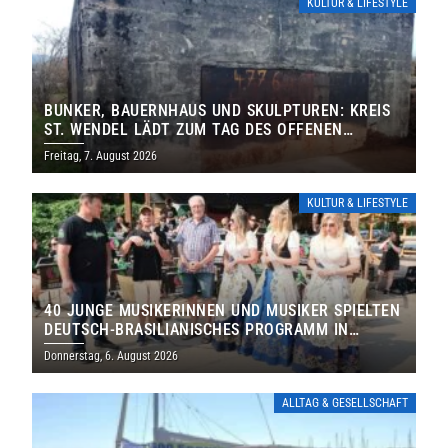
KULTUR & LIFESTYLE
BUNKER, BAUERNHAUS UND SKULPTUREN: KREIS
ST. WENDEL LÄDT ZUM TAG DES OFFENEN
DENKMALS EIN
Freitag, 7. August 2026
KULTUR & LIFESTYLE
40 JUNGE MUSIKERINNEN UND MUSIKER SPIELTEN
DEUTSCH-BRASILIANISCHES PROGRAMM IN
THOLEY
Donnerstag, 6. August 2026
ALLTAG & GESELLSCHAFT