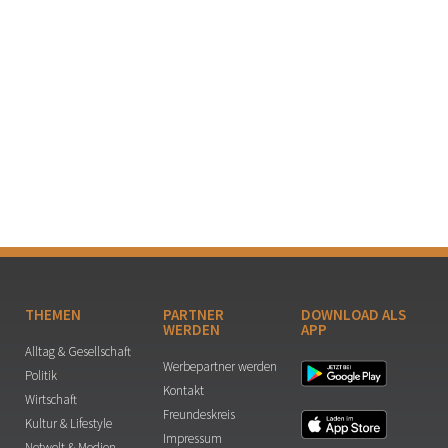
THEMEN
PARTNER
DOWNLOAD ALS
WERDEN
APP
Alltag & Gesellschaft
Werbepartner werden
Politik
Kontakt
Wirtschaft
Freundeskreis
Kultur & Lifestyle
Impressum
Netwelt & Medien