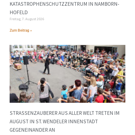
KATASTROPHENSCHUTZZENTRUM IN NAMBORN-
HOFELD
Freitag, 7. August 2026
Zum Beitrag »
STRASSENZAUBERER AUS ALLER WELT TRETEN IM A
UGUST IN ST. WENDELER INNENSTADT G
EGENEINANDER AN