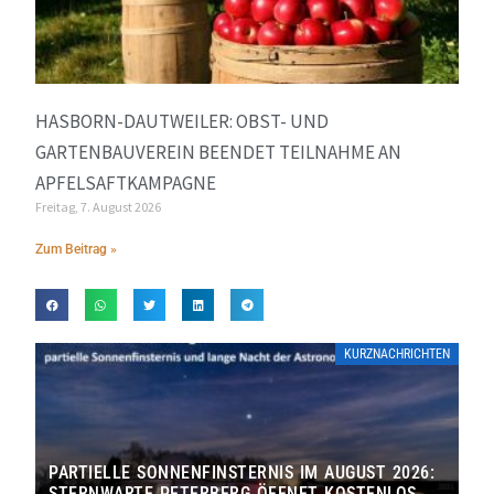
HASBORN-DAUTWEILER: OBST- UND
GARTENBAUVEREIN BEENDET TEILNAHME AN
APFELSAFTKAMPAGNE
Freitag, 7. August 2026
Zum Beitrag »
KURZNACHRICHTEN
PARTIELLE SONNENFINSTERNIS IM AUGUST 2026:
STERNWARTE PETERBERG ÖFFNET KOSTENLOS