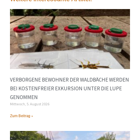
VERBORGENE BEWOHNER DER WALDBÄCHE WERDEN
BEI KOSTENFREIER EXKURSION UNTER DIE LUPE
GENOMMEN
Mittwoch, 5. August 2026
Zum Beitrag »