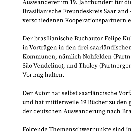
Auswanderer im 19. Jahrhundert für die
Brasilianische Freundeskreis Saarland 
verschiedenen Kooperationspartnern e
Der brasilianische Buchautor Felipe K
in Vorträgen in den drei saarländisch
Kommunen, nämlich Nohfelden (Partner
São Vendelino), und Tholey (Partnergem
Vortrag halten.
Der Autor hat selbst saarländische Vor
und hat mittlerweile 19 Bücher zu den
der deutschen Auswanderung nach Bras
Folgende Themenschwerpunkte sind in