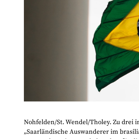
Nohfelden/St. Wendel/Tholey. Zu drei i
„Saarländische Auswanderer im brasil