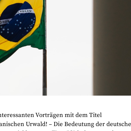
nteressanten Vorträgen mit dem Titel
ianischen Urwald! – Die Bedeutung der deutsch