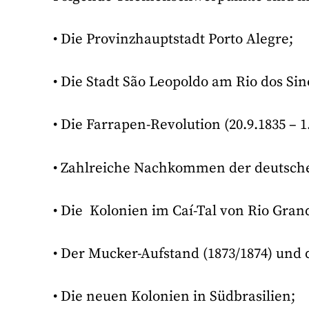
• Die Provinzhauptstadt Porto Alegre;
• Die Stadt São Leopoldo am Rio dos Sin
• Die Farrapen-Revolution (20.9.1835 – 1.
• Zahlreiche Nachkommen der deutsch
• Die Kolonien im Caí-Tal von Rio Gran
• Der Mucker-Aufstand (1873/1874) und 
• Die neuen Kolonien in Südbrasilien;