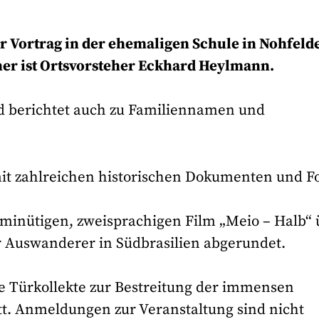
der Vortrag in der ehemaligen Schule in Nohfeld
ner ist Ortsvorsteher Eckhard Heylmann.
nd berichtet auch zu Familiennamen und
mit zahlreichen historischen Dokumenten und F
minütigen, zweisprachigen Film „Meio – Halb“ 
r Auswanderer in Südbrasilien abgerundet.
eine Türkollekte zur Bestreitung der immensen
tt. Anmeldungen zur Veranstaltung sind nicht