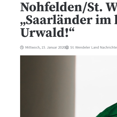
Nohfelden/St. 
„Saarländer im 
Urwald!“
Mittwoch, 15. Januar 2020
St. Wendeler Land Nachricht