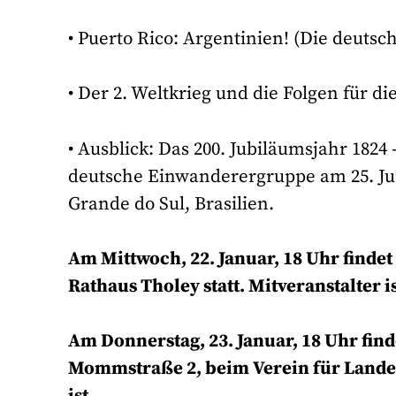
• Puerto Rico: Argentinien! (Die deutsc
• Der 2. Weltkrieg und die Folgen für d
• Ausblick: Das 200. Jubiläumsjahr 182
deutsche Einwanderergruppe am 25. Jun
Grande do Sul, Brasilien.
Am Mittwoch, 22. Januar, 18 Uhr findet
Rathaus Tholey statt. Mitveranstalter 
Am Donnerstag, 23. Januar, 18 Uhr fin
Mommstraße 2, beim Verein für Landesk