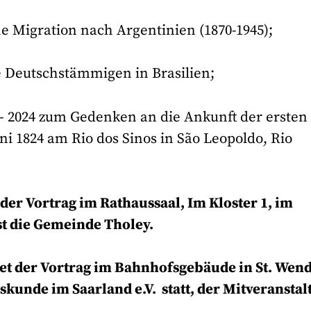
he Migration nach Argentinien (1870-1945);
ie Deutschstämmigen in Brasilien;
4 – 2024 zum Gedenken an die Ankunft der ersten
i 1824 am Rio dos Sinos in São Leopoldo, Rio
 der Vortrag im Rathaussaal, Im Kloster 1, im
ist die Gemeinde Tholey.
det der Vortrag im Bahnhofsgebäude in St. Wend
unde im Saarland e.V. statt, der Mitveranstal