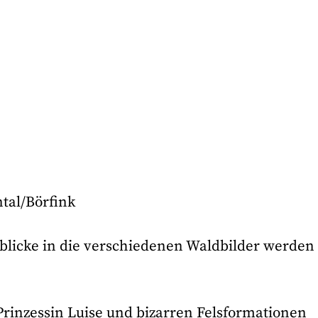
ntal/Börfink
blicke in die verschiedenen Waldbilder werden 
Prinzessin Luise und bizarren Felsformationen