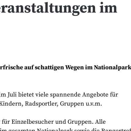
eranstaltungen im
rfrische auf schattigen Wegen im Nationalpar
m Juli bietet viele spannende Angebote für
Kindern, Radsportler, Gruppen u.v.m.
r für Einzelbesucher und Gruppen. Alle
im gesamten Nationalpark sowie die Rangertref