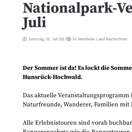
Nationalpark-V
Juli
Samstag, 01. Juli 2017
St. Wendeler Land Nachrichten
Der Sommer ist da! Es lockt die Somme
Hunsrück-Hochwald.
Das aktuelle Veranstaltungsprogramm i
Naturfreunde, Wanderer, Familien mit 
Alle Erlebnistouren sind vorab buchba
Rangerangebote wie die Rangertouren 