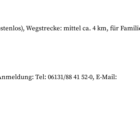
ostenlos), Wegstrecke: mittel ca. 4 km, für Famil
meldung: Tel: 06131/88 41 52-0, E-Mail: