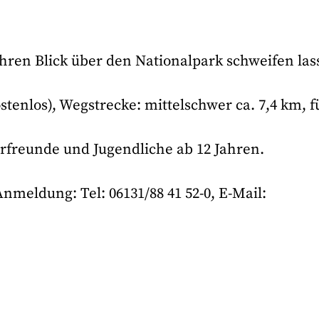
Ihren Blick über den Nationalpark schweifen las
kostenlos), Wegstrecke: mittelschwer ca. 7,4 km, f
urfreunde und Jugendliche ab 12 Jahren.
meldung: Tel: 06131/88 41 52-0, E-Mail: