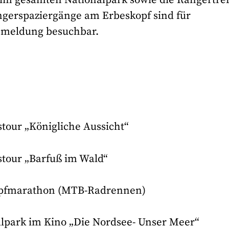
ngerspaziergänge am Erbeskopf sind für
nmeldung besuchbar.
stour „Königliche Aussicht“
stour „Barfuß im Wald“
marathon (MTB-Radrennen)
lpark im Kino „Die Nordsee- Unser Meer“