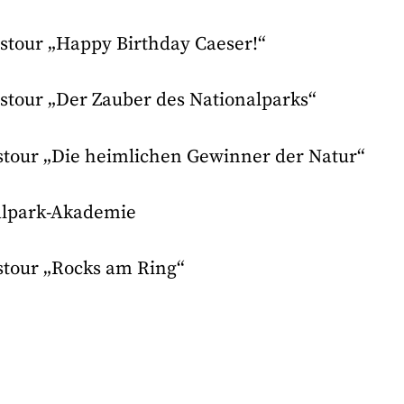
istour „Happy Birthday Caeser!“
stour „Der Zauber des Nationalparks“
istour „Die heimlichen Gewinner der Natur“
alpark-Akademie
istour „Rocks am Ring“