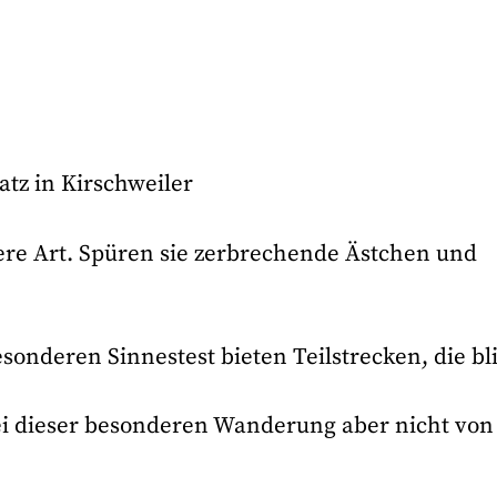
tz in Kirschweiler
ere Art. Spüren sie zerbrechende Ästchen und
onderen Sinnestest bieten Teilstrecken, die bl
ei dieser besonderen Wanderung aber nicht von