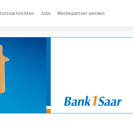
Kurznachrichten
Jobs
Werbepartner werden