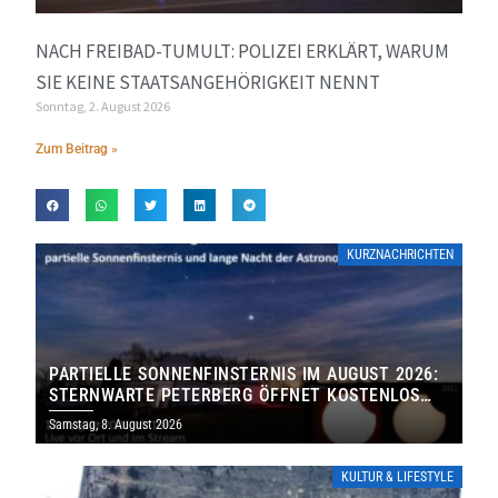
NACH FREIBAD-TUMULT: POLIZEI ERKLÄRT, WARUM
SIE KEINE STAATSANGEHÖRIGKEIT NENNT
Sonntag, 2. August 2026
Zum Beitrag »
KURZNACHRICHTEN
PARTIELLE SONNENFINSTERNIS IM AUGUST 2026:
STERNWARTE PETERBERG ÖFFNET KOSTENLOS
IHRE TORE
Samstag, 8. August 2026
KULTUR & LIFESTYLE