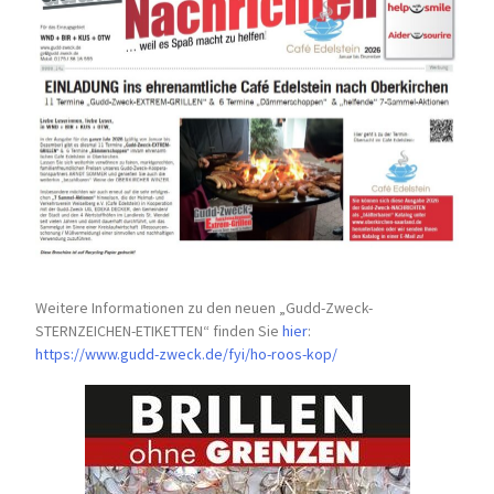
Weitere Informationen zu den neuen „Gudd-Zweck-
STERNZEICHEN-
ETIKETTEN“ finden Sie
hier
:
https://www.gudd-zweck.de/fyi/
ho-roos-kop/