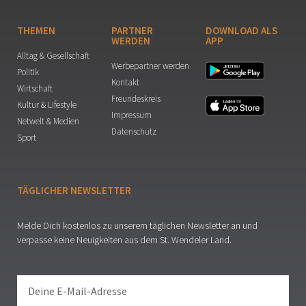
THEMEN
PARTNER
DOWNLOAD ALS
WERDEN
APP
Alltag & Gesellschaft
Werbepartner werden
Politik
Kontakt
Wirtschaft
Freundeskreis
Kultur & Lifestyle
Impressum
Netwelt & Medien
Datenschutz
Sport
TÄGLICHER NEWSLETTER
Melde Dich kostenlos zu unserem täglichen Newsletter an und
verpasse keine Neuigkeiten aus dem St. Wendeler Land.