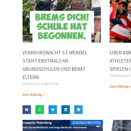
VERKEHRSWACHT ST. WENDEL
ÜBER 4.0
STEHT ERSTMALS AN
ATHLETEN
GRUNDSCHULEN UND BERÄT
SPIELEN 
Donnerstag, 6
ELTERN
Samstag, 8. August 2026
Zum Beitrag 
Zum Beitrag »
KURZNACHRICHTEN