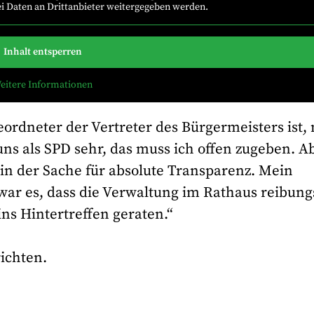
bei Daten an Drittanbieter weitergegeben werden.
Inhalt entsperren
eitere Informationen
eordneter der Vertreter des Bürgermeisters ist,
uns als SPD sehr, das muss ich offen zugeben. A
 in der Sache für absolute Transparenz. Mein
ar es, dass die Verwaltung im Rathaus reibung
ns Hintertreffen geraten.“
ichten.