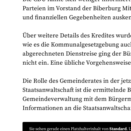
Parteien im Vorstand der Biberburg Mit
und finanziellen Gegebenheiten auske
Über weitere Details des Kredites wurde
wie es die Kommunalgesetzgebung auch 
abgerechneten Dienstreise ging der Bü
nicht ein. Eine übliche Vorgehensweise 
Die Rolle des Gemeinderates in der jetzi
Staatsanwaltschaft ist die ermittelnde
Gemeindeverwaltung mit dem Bürgermei
Informationen an die Staatsanwaltschaf
Sie sehen gerade einen Platzhalterinhalt von
Standard
. 