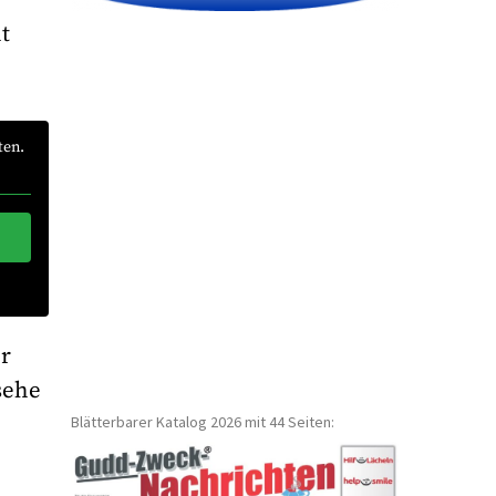
t
ten.
er
sehe
Blätterbarer Katalog 2026 mit 44 Seiten: