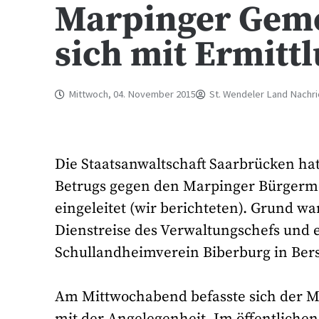
Marpinger Geme
sich mit Ermitt
Mittwoch, 04. November 2015
St. Wendeler Land Nachr
Die Staatsanwaltschaft Saarbrücken h
Betrugs gegen den Marpinger Bürgerme
eingeleitet (wir berichteten). Grund w
Dienstreise des Verwaltungschefs und
Schullandheimverein Biberburg in Bers
Am Mittwochabend befasste sich der M
mit der Angelegenheit. Im öffentlichen