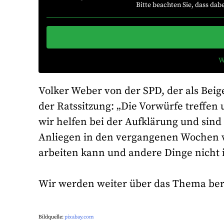
Bitte beachten Sie, dass da
W
Volker Weber von der SPD, der als Beig
der Ratssitzung: „Die Vorwürfe treffen 
wir helfen bei der Aufklärung und sind
Anliegen in den vergangenen Wochen w
arbeiten kann und andere Dinge nicht i
Wir werden weiter über das Thema ber
Bildquelle:
pixabay.com