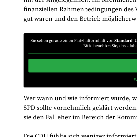
finanziellen Rahmenbedingungen des Ve
gut waren und den Betrieb möglicherw
Sie sehen gerade einen Platzhalterinhalt von
Standard
. 
Bitte beachten Sie, dass da
W
Wer wann und wie informiert wurde, wa
SPD sollte vornehmlich geklärt werden,
sie den Fall eher im Bereich der Kommun
Die CDU fühlte sich weniger informiert. 