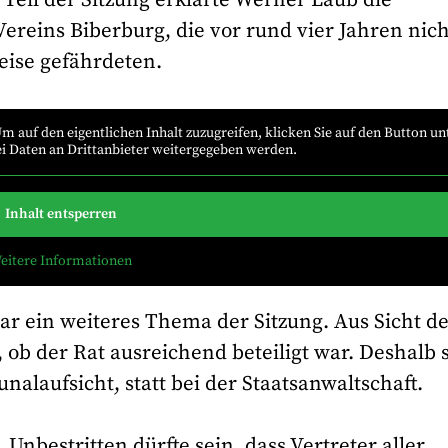
reins Biberburg, die vor rund vier Jahren nich
eise gefährdeten.
Um auf den eigentlichen Inhalt zuzugreifen, klicken Sie auf den Button un
bei Daten an Drittanbieter weitergegeben werden.
Inhalt entsperren
eitere Informationen
r ein weiteres Thema der Sitzung. Aus Sicht d
 ob der Rat ausreichend beteiligt war. Deshalb 
alaufsicht, statt bei der Staatsanwaltschaft.
Unbestritten dürfte sein, dass Vertreter aller