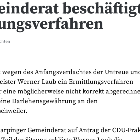
inderat beschäftig
lungsverfahren
ichten
at wegen des Anfangsverdachtes der Untreue un
ister Werner Laub ein Ermittlungsverfahren
ar eine möglicherweise nicht korrekt abgerechn
 eine Darlehensgewährung an den
chweiler.
arpinger Gemeinderat auf Antrag der CDU-Frak
 Teil der Sitzung erklärte Werner Laub die