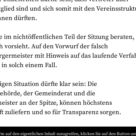
glied sind und sich somit mit den Vereinsstruk
nnen dürften.
 im nichtöffentlichen Teil der Sitzung beraten,
vorsieht. Auf den Vorwurf der falsch
rgermeister mit Hinweis auf das laufende Verf
in solch einem Fall.
gen Situation dürfte klar sein: Die
 Behörde, der Gemeinderat und die
ster an der Spitze, können höchstens
t zuliefern und so für Transparenz sorgen.
Um auf den eigentlichen Inhalt zuzugreifen, klicken Sie auf den Button un