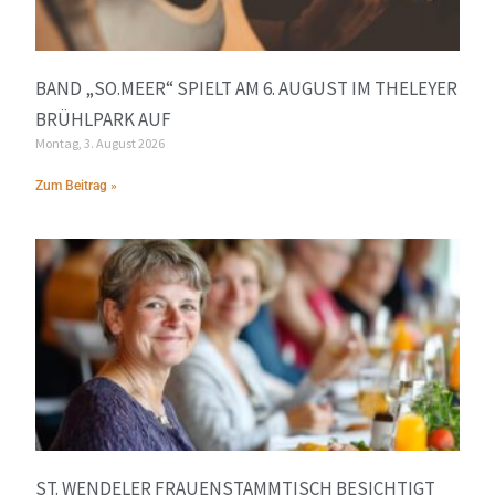
BAND „SO.MEER“ SPIELT AM 6. AUGUST IM THELEYER
BRÜHLPARK AUF
Montag, 3. August 2026
Zum Beitrag »
ST. WENDELER FRAUENSTAMMTISCH BESICHTIGT