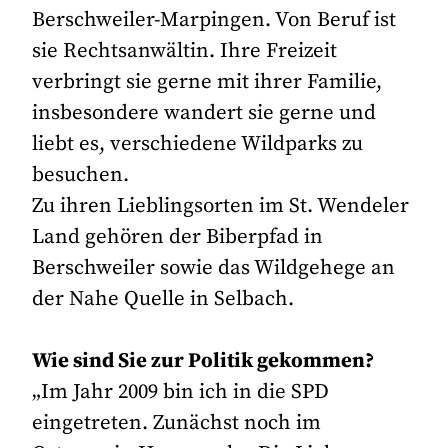
Berschweiler-Marpingen. Von Beruf ist
sie Rechtsanwältin. Ihre Freizeit
verbringt sie gerne mit ihrer Familie,
insbesondere wandert sie gerne und
liebt es, verschiedene Wildparks zu
besuchen.
Zu ihren Lieblingsorten im St. Wendeler
Land gehören der Biberpfad in
Berschweiler sowie das Wildgehege an
der Nahe Quelle in Selbach.
Wie sind Sie zur Politik gekommen?
„Im Jahr 2009 bin ich in die SPD
eingetreten. Zunächst noch im