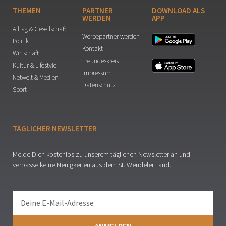
THEMEN
PARTNER
DOWNLOAD ALS
WERDEN
APP
Alltag & Gesellschaft
Werbepartner werden
Politik
Kontakt
Wirtschaft
Freundeskreis
Kultur & Lifestyle
Impressum
Netwelt & Medien
Datenschutz
Sport
TÄGLICHER NEWSLETTER
Melde Dich kostenlos zu unserem täglichen Newsletter an und
verpasse keine Neuigkeiten aus dem St. Wendeler Land.