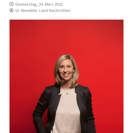
Donnerstag, 24. März 2022
St. Wendeler Land Nachrichten