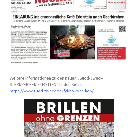
Weitere Informationen zu den neuen „Gudd-Zweck-
STERNZEICHEN-
ETIKETTEN“ finden Sie
hier
:
https://www.gudd-zweck.de/fyi/
ho-roos-kop/