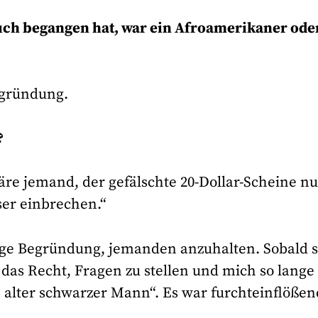
ruch begangen hat, war ein Afroamerikaner ode
Begründung.
?
äre jemand, der gefälschte 20-Dollar-Scheine nut
er einbrechen.“
fige Begründung, jemanden anzuhalten. Sobald s
das Recht, Fragen zu stellen und mich so lange
n alter schwarzer Mann“. Es war furchteinflößen