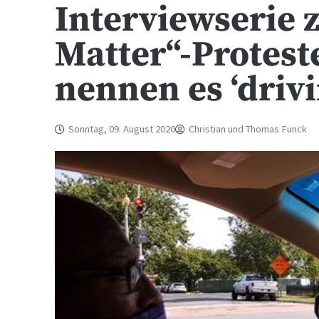
Interviewserie z
Matter“-Proteste
nennen es ‘drivi
Sonntag, 09. August 2020
Christian und Thomas Funck