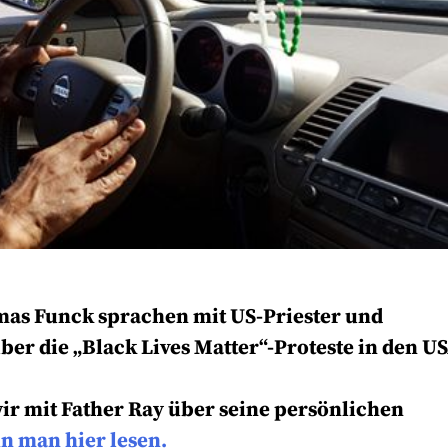
mas Funck sprachen mit US-Priester und
er die „Black Lives Matter“-Proteste in den US
wir mit Father Ray über seine persönlichen
nn man hier lesen.