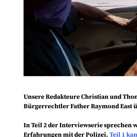
Unsere Redakteure Christian und Tho
Bürgerrechtler Father Raymond East üb
In Teil 2 der Interviewserie sprechen 
Erfahrungen mit der Polizei.
Teil 1 ka