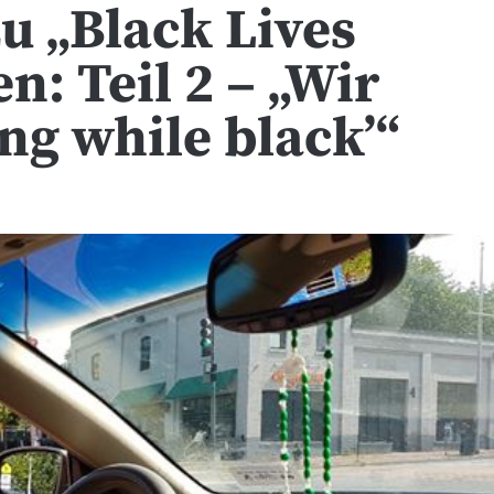
u „Black Lives
n: Teil 2 – „Wir
ng while black’“