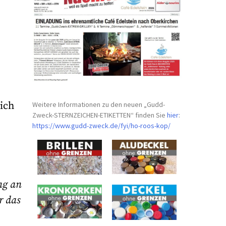
 ich
Weitere Informationen zu den neuen „Gudd-
Zweck-STERNZEICHEN-
ETIKETTEN“ finden Sie
hier
:
https://www.gudd-zweck.de/fyi/
ho-roos-kop/
ng an
r das