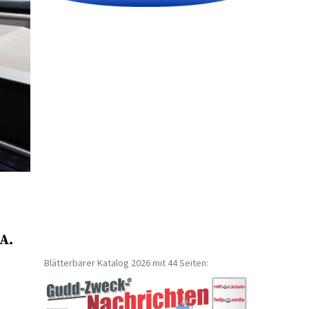
A.
Blätterbarer Katalog 2026 mit 44 Seiten: