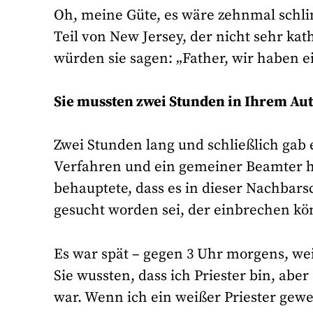
Oh, meine Güte, es wäre zehnmal schli
Teil von New Jersey, der nicht sehr ka
würden sie sagen: „Father, wir haben 
Sie mussten zwei Stunden in Ihrem Aut
Zwei Stunden lang und schließlich gab 
Verfahren und ein gemeiner Beamter ha
behauptete, dass es in dieser Nachbar
gesucht worden sei, der einbrechen kö
Es war spät – gegen 3 Uhr morgens, wei
Sie wussten, dass ich Priester bin, abe
war. Wenn ich ein weißer Priester gew