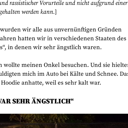
d rassistischer Vorurteile und nicht aufgrund einer
ngehalten werden kann.
]
 wurden wir alle aus unvernünftigen Gründen
 Jahren hatten wir in verschiedenen Staaten des
s“, in denen wir sehr ängstlich waren.
Ich wollte meinen Onkel besuchen. Und sie hielt
uldigten mich im Auto bei Kälte und Schnee. Da
Hoodie anhatte, weil es sehr kalt war.
WAR SEHR ÄNGSTLICH
“