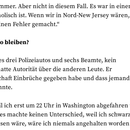
mmer. Aber nicht in diesem Fall. Es war in ein
tholisch ist. Wenn wir in Nord-New Jersey wären,
einen Fehler gemacht.“
o bleiben?
es drei Polizeiautos und sechs Beamte, kein
tte Autorität über die anderen Leute. Er
schaft Einbrüche gegeben habe und dass jemand
nnte.
l ich erst um 22 Uhr in Washington abgefahren
r es machte keinen Unterschied, weil ich schwar
esen wäre, wäre ich niemals angehalten worden