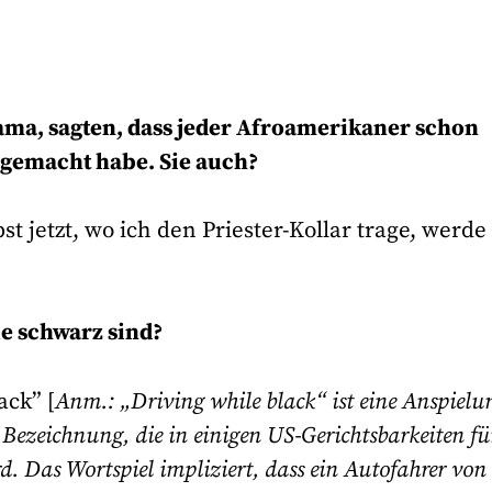
ama, sagten, dass jeder Afroamerikaner schon
 gemacht habe. Sie auch?
t jetzt, wo ich den Priester-Kollar trage, werde
ie schwarz sind?
ack” [
Anm.: „Driving while black“ ist eine Anspielu
e Bezeichnung, die in einigen US-Gerichtsbarkeiten fü
d. Das Wortspiel impliziert, dass ein Autofahrer von