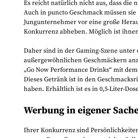
Es reicht natürlich nicht aus, dass die
Auch in puncto Geschmack müssen sie ü
Jungunternehmer vor eine große Herau
Konkurrenz abheben. Möglich ist ihnen
Daher sind in der Gaming-Szene unter 
außergewöhnlichen Geschmäckern anzut
„Go Now Performance Drinks“ mit dem
Dieses Getränk ist in den Geschmacksr
haben. Erhältlich ist es in 0,5-Liter-Dos
Werbung in eigener Sach
Ihrer Konkurrenz sind Persönlichkeiten