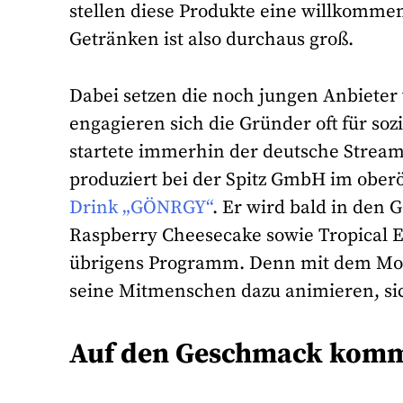
stellen diese Produkte eine willkomme
Getränken ist also durchaus groß.
Dabei setzen die noch jungen Anbieter 
engagieren sich die Gründer oft für s
startete immerhin der deutsche Stre
produziert bei der Spitz GmbH im obe
Drink „GÖNRGY“
. Er wird bald in den
Raspberry Cheesecake sowie Tropical E
übrigens Programm. Denn mit dem Motto
seine Mitmenschen dazu animieren, sic
Auf den Geschmack komm