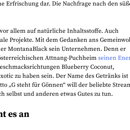
ne Erfrischung dar. Die Nachfrage nach den sü
vor allem auf natürliche Inhaltsstoffe. Auch
oziale Projekte. Mit dem Gedanken ans Gemeinwo
amer MontanaBlack sein Unternehmen. Denn er
rösterreichischen Attnang-Puchheim
seinen Ene
 Geschmacksrichtungen Blueberry Coconut,
xotic zu haben sein. Der Name des Getränks ist
 „G steht für Gönnen“ will der beliebte Strea
h selbst und anderen etwas Gutes zu tun.
t es an