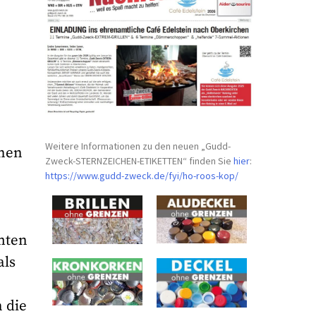
Weitere Informationen zu den neuen „Gudd-
hnen
Zweck-STERNZEICHEN-
ETIKETTEN“ finden Sie
hier
:
https://www.gudd-zweck.de/fyi/
ho-roos-kop/
amten
als
 die