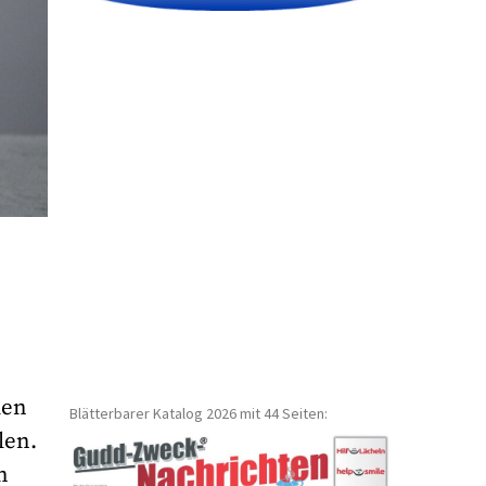
len
Blätterbarer Katalog 2026 mit 44 Seiten:
len.
n