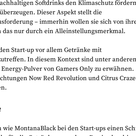
 nachhaltigen Softdrinks den Klimaschutz fördern
berzeugen. Dieser Aspekt stellt die
sforderung – immerhin wollen sie sich von ihr
 das nur durch ein Alleinstellungsmerkmal.
den Start-up vor allem Getränke mit
reffen. In diesem Kontext sind unter andere
 Energy-Pulver von Gamers Only zu erwähnen.
ichtungen Now Red Revolution und Citrus Craze
en.
e
 wie MontanaBlack bei den Start-ups einen Schr