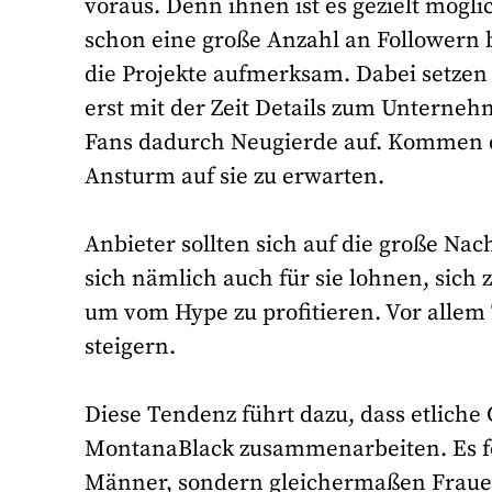
voraus. Denn ihnen ist es gezielt mögli
schon eine große Anzahl an Followern b
die Projekte aufmerksam. Dabei setzen
erst mit der Zeit Details zum Unterneh
Fans dadurch Neugierde auf. Kommen d
Ansturm auf sie zu erwarten.
Anbieter sollten sich auf die große Na
sich nämlich auch für sie lohnen, sich
um vom Hype zu profitieren. Vor allem
steigern.
Diese Tendenz führt dazu, dass etliche 
MontanaBlack zusammenarbeiten. Es fo
Männer, sondern gleichermaßen Frauen.