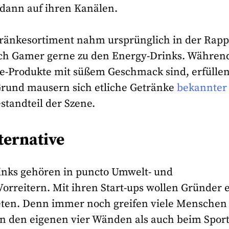
 dann auf ihren Kanälen.
ränkesortiment nahm ursprünglich in der Rapp
uch Gamer gerne zu den Energy-Drinks. Während
le-Produkte mit süßem Geschmack sind, erfüllen
Grund mausern sich etliche Getränke
bekannter
standteil der Szene.
ternative
rinks gehören in puncto Umwelt- und
Vorreitern. Mit ihren Start-ups wollen Gründer 
ieten. Denn immer noch greifen viele Menschen
 in den eigenen vier Wänden als auch beim Spor