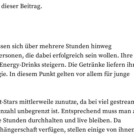
 dieser Beitrag.
ssen sich über mehrere Stunden hinweg
ersonen, die dabei erfolgreich sein wollen. Ihre
Energy-Drinks steigern. Die Getränke liefern i
e. In diesem Punkt gelten vor allem für junge
.
-Stars mittlerweile zunutze, da bei viel gestre
zahl unbegrenzt ist. Entsprechend muss man 
e Stunden durchhalten und live bleiben. Da
ängerschaft verfügen, stellen einige von ihnen