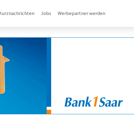
Kurznachrichten
Jobs
Werbepartner werden