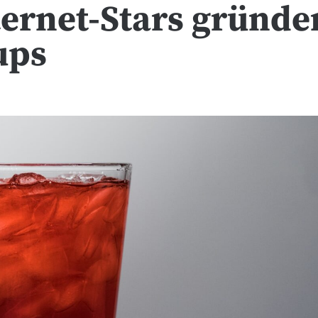
ernet-Stars gründe
ups