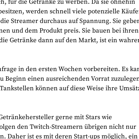
ch, für die Getränke zu werben. Da sie ohnehin
esitzen, werden schnell viele potenzielle Käufe
 die Streamer durchaus auf Spannung. Sie gebe
men und dem Produkt preis. Sie bauen bei ihren
ie Getränke dann auf den Markt, ist ein wahre
chfrage in den ersten Wochen vorbereiten. Es ka
 zu Beginn einen ausreichenden Vorrat zuzulege
 Tankstellen können auf diese Weise ihre Umsät
Getränkehersteller gerne mit Stars wie
lgen den Twitch-Streamern übrigen nicht nur
 Daher ist es mit deren Start-ups möglich, ein