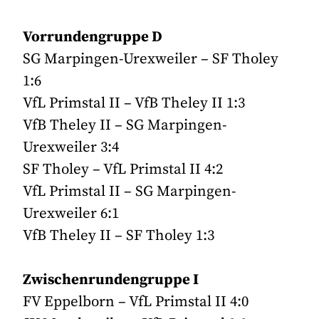
Vorrundengruppe D
SG Marpingen-Urexweiler – SF Tholey
1:6
VfL Primstal II – VfB Theley II 1:3
VfB Theley II – SG Marpingen-
Urexweiler 3:4
SF Tholey – VfL Primstal II 4:2
VfL Primstal II – SG Marpingen-
Urexweiler 6:1
VfB Theley II – SF Tholey 1:3
Zwischenrundengruppe I
FV Eppelborn – VfL Primstal II 4:0