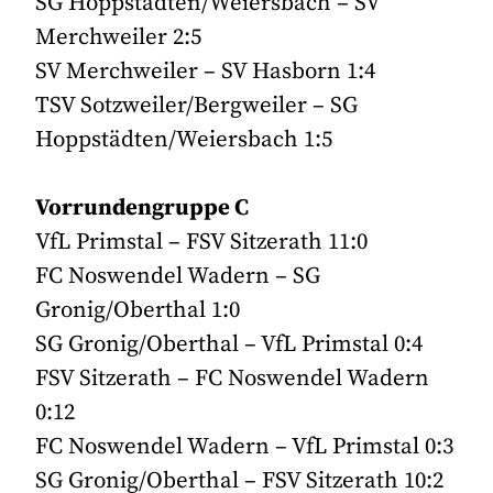
SG Hoppstädten/Weiersbach – SV
Merchweiler 2:5
SV Merchweiler – SV Hasborn 1:4
TSV Sotzweiler/Bergweiler – SG
Hoppstädten/Weiersbach 1:5
Vorrundengruppe C
VfL Primstal – FSV Sitzerath 11:0
FC Noswendel Wadern – SG
Gronig/Oberthal 1:0
SG Gronig/Oberthal – VfL Primstal 0:4
FSV Sitzerath – FC Noswendel Wadern
0:12
FC Noswendel Wadern – VfL Primstal 0:3
SG Gronig/Oberthal – FSV Sitzerath 10:2