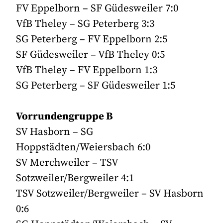
FV Eppelborn – SF Güdesweiler 7:0
VfB Theley – SG Peterberg 3:3
SG Peterberg – FV Eppelborn 2:5
SF Güdesweiler – VfB Theley 0:5
VfB Theley – FV Eppelborn 1:3
SG Peterberg – SF Güdesweiler 1:5
Vorrundengruppe B
SV Hasborn – SG
Hoppstädten/Weiersbach 6:0
SV Merchweiler – TSV
Sotzweiler/Bergweiler 4:1
TSV Sotzweiler/Bergweiler – SV Hasborn
0:6