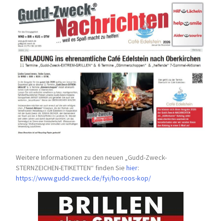
Weitere Informationen zu den neuen „Gudd-Zweck-
STERNZEICHEN-
ETIKETTEN“ finden Sie
hier
:
https://www.gudd-zweck.de/fyi/
ho-roos-kop/