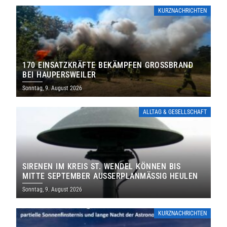
KURZNACHRICHTEN
170 EINSATZKRÄFTE BEKÄMPFEN GROSSBRAND B
EI HAUPERSWEILER
Sonntag, 9. August 2026
ALLTAG & GESELLSCHAFT
SIRENEN IM KREIS ST. WENDEL KÖNNEN BIS
MITTE SEPTEMBER AUSSERPLANMÄSSIG HEULEN
Sonntag, 9. August 2026
KURZNACHRICHTEN