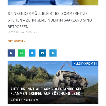
STINKENDER MÜLL BLEIBT BEI SOMMERHITZE
STEHEN – ZEHN GEMEINDEN IM SAARLAND SIND
BETROFFEN
Samstag, 8. August 2026
Zum Beitrag »
KURZNACHRICHTEN
AUTO BRENNT AUF A62 VOLLSTÄNDIG AUS –
FLAMMEN GREIFEN AUF BÖSCHUNG ÜBER
Sonntag, 9. August 2026