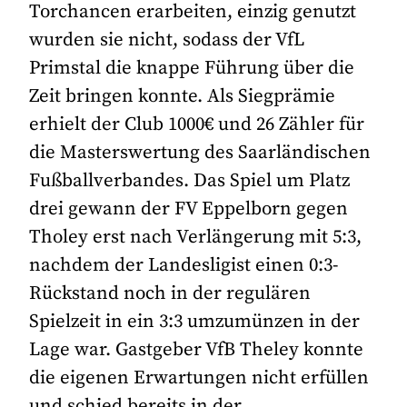
Torchancen erarbeiten, einzig genutzt
wurden sie nicht, sodass der VfL
Primstal die knappe Führung über die
Zeit bringen konnte. Als Siegprämie
erhielt der Club 1000€ und 26 Zähler für
die Masterswertung des Saarländischen
Fußballverbandes. Das Spiel um Platz
drei gewann der FV Eppelborn gegen
Tholey erst nach Verlängerung mit 5:3,
nachdem der Landesligist einen 0:3-
Rückstand noch in der regulären
Spielzeit in ein 3:3 umzumünzen in der
Lage war. Gastgeber VfB Theley konnte
die eigenen Erwartungen nicht erfüllen
und schied bereits in der