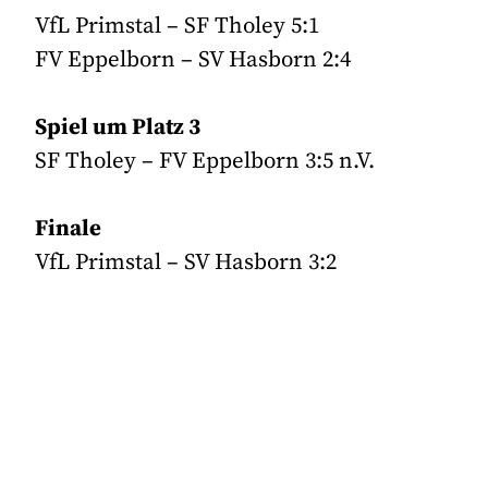
VfL Primstal – SF Tholey 5:1
FV Eppelborn – SV Hasborn 2:4
Spiel um Platz 3
SF Tholey – FV Eppelborn 3:5 n.V.
Finale
VfL Primstal – SV Hasborn 3:2