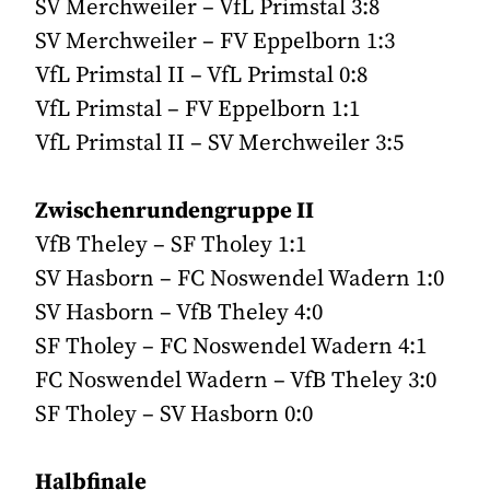
SV Merchweiler – VfL Primstal 3:8
SV Merchweiler – FV Eppelborn 1:3
VfL Primstal II – VfL Primstal 0:8
VfL Primstal – FV Eppelborn 1:1
VfL Primstal II – SV Merchweiler 3:5
Zwischenrundengruppe II
VfB Theley – SF Tholey 1:1
SV Hasborn – FC Noswendel Wadern 1:0
SV Hasborn – VfB Theley 4:0
SF Tholey – FC Noswendel Wadern 4:1
FC Noswendel Wadern – VfB Theley 3:0
SF Tholey – SV Hasborn 0:0
Halbfinale