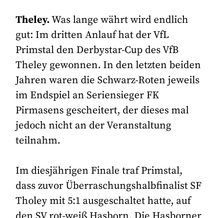
Theley.
Was lange währt wird endlich
gut: Im dritten Anlauf hat der VfL
Primstal den Derbystar-Cup des VfB
Theley gewonnen. In den letzten beiden
Jahren waren die Schwarz-Roten jeweils
im Endspiel an Seriensieger FK
Pirmasens gescheitert, der dieses mal
jedoch nicht an der Veranstaltung
teilnahm.
Im diesjährigen Finale traf Primstal,
dass zuvor Überraschungshalbfinalist SF
Tholey mit 5:1 ausgeschaltet hatte, auf
den SV rot-weiß Hasborn. Die Hasborner