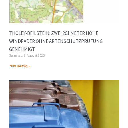
THOLEY-BEILSTEIN: ZWEI 261 METER HOHE
WINDRÄDER OHNE ARTENSCHUTZPRÜFUNG
GENEHMIGT
Samstag, 8. August 2026
Zum Beitrag »