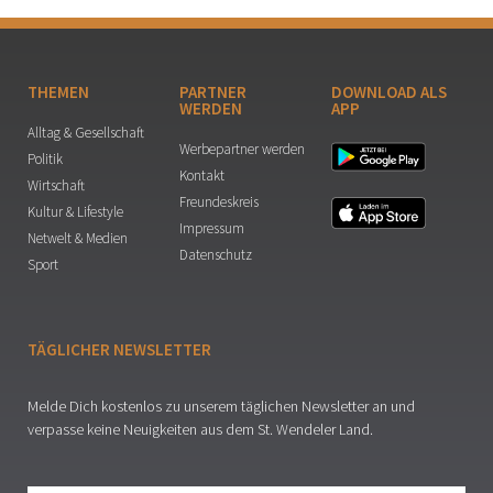
THEMEN
PARTNER
DOWNLOAD ALS
WERDEN
APP
Alltag & Gesellschaft
Werbepartner werden
Politik
Kontakt
Wirtschaft
Freundeskreis
Kultur & Lifestyle
Impressum
Netwelt & Medien
Datenschutz
Sport
TÄGLICHER NEWSLETTER
Melde Dich kostenlos zu unserem täglichen Newsletter an und
verpasse keine Neuigkeiten aus dem St. Wendeler Land.