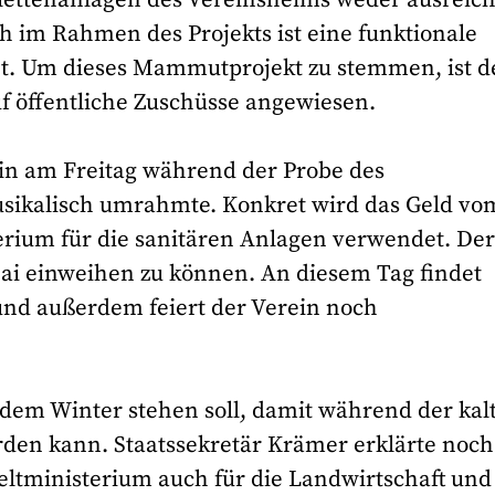
h im Rahmen des Projekts ist eine funktionale
t. Um dieses Mammutprojekt zu stemmen, ist d
f öffentliche Zuschüsse angewiesen.
ein am Freitag während der Probe des
usikalisch umrahmte. Konkret wird das Geld vo
rium für die sanitären Anlagen verwendet. De
Mai einweihen zu können. An diesem Tag findet
 und außerdem feiert der Verein noch
r dem Winter stehen soll, damit während der kal
den kann. Staatssekretär Krämer erklärte noch
ltministerium auch für die Landwirtschaft und