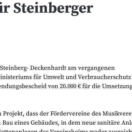
r Steinberger
Steinberg- Deckenhardt am vergangenen
Ministeriums für Umwelt und Verbraucherschutz
ndungsbescheid von 20.000 € für die Umsetzung
in Projekt, dass der Fördervereine des Musikver
en Bau eines Gebäudes, in dem neue sanitäre An
Toilettenanlagen des Vereinsheims weder ausreic