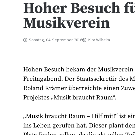
Hoher Besuch fü
Musikverein
Sonntag, 04. September 2016
Kira Wilhelm
Hohen Besuch bekam der Musikverein 
Freitagabend. Der Staatssekretär des 
Roland Krämer überreichte einen Zuwe
Projektes „Musik braucht Raum“.
„Musik braucht Raum – Hilf mit!“ ist e
ins Leben gerufen hat. Dieser plant d
Platz finden sollen, da die aktuellen 