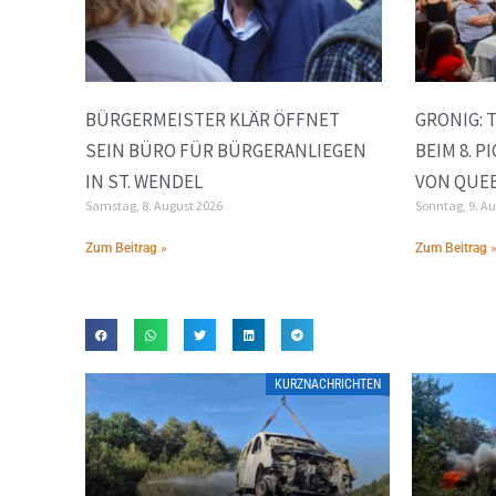
BÜRGERMEISTER KLÄR ÖFFNET
GRONIG: 
SEIN BÜRO FÜR BÜRGERANLIEGEN
BEIM 8. 
IN ST. WENDEL
VON QUEE
Samstag, 8. August 2026
Sonntag, 9. A
Zum Beitrag »
Zum Beitrag 
KURZNACHRICHTEN