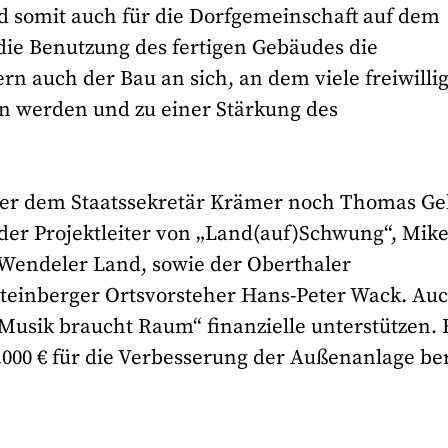
d somit auch für die Dorfgemeinschaft auf dem
r die Benutzung des fertigen Gebäudes die
n auch der Bau an sich, an dem viele freiwilli
ein werden und zu einer Stärkung des
ßer dem Staatssekretär Krämer noch Thomas Ge
der Projektleiter von „Land(auf)Schwung“, Mik
 Wendeler Land, sowie der Oberthaler
Steinberger Ortsvorsteher Hans-Peter Wack. Au
Musik braucht Raum“ finanzielle unterstützen. 
0.000 € für die Verbesserung der Außenanlage ber