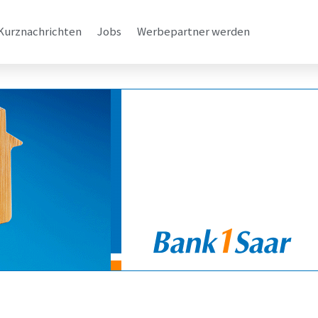
Kurznachrichten
Jobs
Werbepartner werden