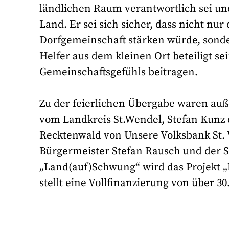
ländlichen Raum verantwortlich sei un
Land. Er sei sich sicher, dass nicht nu
Dorfgemeinschaft stärken würde, sonder
Helfer aus dem kleinen Ort beteiligt s
Gemeinschaftsgefühls beitragen.
Zu der feierlichen Übergabe waren au
vom Landkreis St.Wendel, Stefan Kunz 
Recktenwald von Unsere Volksbank St.
Bürgermeister Stefan Rausch und der 
„Land(auf)Schwung“ wird das Projekt „
stellt eine Vollfinanzierung von über 3